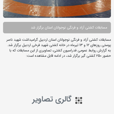
مسابقات کشتی آزاد و فرنگی نوجوانان استان برگزار شد
مسابقات کشتی آزاد و فرنگی نوجوانان استان اردبیل گرامیداشت شهید ناصر
پوستی روزهای 12 و 13 تیرماه در خانه کشتی شهید فرخی اردبیل برگزار شد.
به گزارش روابط عمومی فدراسیون کشتی، تصاویری از این مسابقات که با
حضور 250 کشتی گیر برگزار شد، در ادامه قابل مشاهده است:
گالری تصاویر