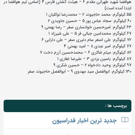
هوافضا شهید طهرانی مقدم 6 – هیئت کشتی فارس 4 (اسامی تیم هوافضا در
ابتدا آمده است)
55 کیلوگرم: محمد حاجیوند 2 – محمدرضا توکلیان 1
60 کیلوگرم: سجاد عباس پور 5 – حسین جاویدی 2
63 کیلوگرم: امیرحسین خوانساری صفر – رضا بهمنی 9
67 کیلوگرم: محمدامین جبالی فر 5 – علی شیرزاد 1
72 کیلوگرم: علی اصغر سام دلیری صفر – علی دارابی 6
77 کیلوگرم: امیر عبدی 8 – امید بهمنی 4
82 کیلوگرم: میثم شاکری 6 – محمدحسین آزرم دخت 7
87 کیلوگرم: یاسین یزدی 3 – علیرضا غفاری 1
97 کیلوگرم: وحید دادخواه 2 – حسین شکری 9
130 کیلوگرم: ابوالفضل سید مهدوی 9 – ابوالفضل حاجیوند صفر
برچسب ها :
جدید ترین اخبار فدراسیون