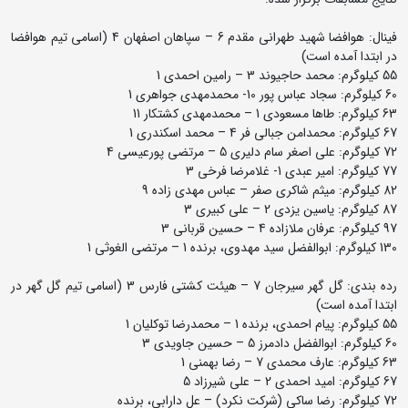
فینال: هوافضا شهید طهرانی مقدم 6 – سپاهان اصفهان 4 (اسامی تیم هوافضا
در ابتدا آمده است)
55 کیلوگرم: محمد حاجیوند 3 – رامین احمدی 1
60 کیلوگرم: سجاد عباس پور 10- محمدمهدی جواهری 1
63 کیلوگرم: طاها مسعودی 1 – محمدمهدی کشتکار 11
67 کیلوگرم: محمدامن جبالی فر 4 – محمد اسکندری 1
72 کیلوگرم: علی اصغر سام دلیری 5 – مرتضی پورعیسی 4
77 کیلوگرم: امیر عبدی 1- غلامرضا فرخی 3
82 کیلوگرم: میثم شاکری صفر – عباس مهدی زاده 9
87 کیلوگرم: یاسین یزدی 2 – علی کبیری 3
97 کیلوگرم: عرفان ملازاده 4 – حسین قربانی 3
130 کیلوگرم: ابوالفضل سید مهدوی، برنده 1 – مرتضی الغوثی 1
رده بندی: گل گهر سیرجان 7 – هیئت کشتی فارس 3 (اسامی تیم گل گهر در
ابتدا آمده است)
55 کیلوگرم: پیام احمدی، برنده 1 – محمدرضا توکلیان 1
60 کیلوگرم: ابوالفضل دادمرز 5 – حسین جاویدی 3
63 کیلوگرم: عارف محمدی 7 – رضا بهمنی 1
67 کیلوگرم: امید احمدی 2 – علی شیرزاد 5
72 کیلوگرم: رضا ساکی (شرکت نکرد) – عل دارابی، برنده