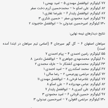
77 کیلوگرم: ابوالفضل مهمدی 5 – امید بهمنی 1
82 کیلوگرم: علی اسکو 10 – محمدحسین آزرم دخت صفر
87 کیلوگرم: ابوالفضل پایدار 6 – علیرضا غفاری 1
97 کیلوگرم: امید محمودی صفر – حسین شکری 3
130 کیلوگرم: امیرحسین عبدولی 10 – ابوالفضل حاجیوند 2
نتایج دیدارهای نیمه نهایی:
سپاهان اصفهان 6 – گل گهر سیرجان 4 (اسامی تیم سپاهان در ابتدا آمده
است)
55 کیلوگرم: رامین احمدی 4 – پیام احمدی 7
60 کیلوگرم: محمدمهدی جواهری 7 – ابوالفضل دادمرز 8
63 کیلوگرم: محمدمهدی کشتکار 10 – عارف محمدی 2
67 کیلوگرم: محمد اسکندری 2 – امید احمدی 1
72 کیلوگرم: مرتضی پورعیسی 2 – رضا ساکی 1
77 کیلوگرم: غلامرضا فرخی 8 – ابوالفضل مهمدی 11
82 کیلوگرم: عباس مهدیزاده 6 – علی اسکو 8
87 کیلوگرم: علی کبیری 8 – ابوالفضل پایدار 7
97 کیلوگرم: حسین قربانی 6 – امید محمودی 3
130 کیلوگرم: مرتضی الغوثی 7 – امیرحسین عبدولی 3