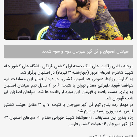
سپاهان اصفهان و گل گهر سیرجان دوم و سوم شدند
مرحله پایانی رقابت های لیگ دسته اول کشتی فرنگی باشگاه های کشور جام
شهید شاهرخ ضرغام امروز (چهارشنبه 3 تیرماه) در اصفهان برگزار شد.
به گزارش روابط عمومی فدراسیون کشتی، در دیدار فینال این مسابقات تیم
هوافضا شهید طهرانی مقدم تهران با نتیجه 6 بر 4 مقابل تیم سپاهان اصفهان
به برتری دست یافت و قهرمان این دوره از رقابت ها شد. سپاهان اصفهان نیز
نایب قهرمان شد.
در دیدار رده بندی تیم گل گهر سیرجان با نتیجه 7 بر 3 مقابل هیئت کشتی
فارس به پیروزی رسید و سوم شد.
رده بندی این مسابقات: 1- هوافضا شهید طهرانی مقدم 2- سپاهان اصفهان 3-
گل گهر سیرجان 4- هیئت کشتی فارس
نتایج مسابقات برگزار شده: