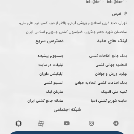
info@iwf.ir - info@iawf.ir
آدرس
تهران، ضلع غربی استادیوم ورزشی آزادی، بالاتر از درب کمپ تیم های ملی،
ساختمان شهید جعفر جنگروی، فدراسیون کشتی جمهوری اسلامی ایران
لینک های مفید
دسترسی سریع
بانک جامع اطلاعات کشتی
جستجوی پیشرفته
اتحادیه جهانی کشتی
تبلیغات در سایت
وزارت ورزش و جوانان
اپلیکیشن داوران
بانک اطلاعات کشتی اتحادیه جهانی
انستیتو کشتی
کمیته ملی المپیک
سازمان لیگ
سایت شورای کشتی آسیا
سامانه جامع کشتی ایران
شبکه اجتماعی