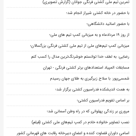
تمرین تیم ملی کشتی فرنگی جوانان (گزارش تصویری)
با حضور در خانه کشتی شیراز انجام شد؛
با حضور اساتید دانشگاهی؛
از روز 19 مردادماه و به میزبانی کمپ تیم های ملی؛
میزبانی کمپ تیم‌های ملی از تیم ملی کشتی فرنگی بزرگسالان؛
رضایی: به لطف خدا توانستم خوشرنگ‌ترین مدال را کسب کنم
مسابقات المپیاد استعدادهای برتر کشتی فرنگی - تهران
شمسی‌پور: با سلاح زیرگیری به طلای جهان رسیدم
به همت اندیشکده فدراسیون کشتی برگزار شد؛
بر اساس تقویم فدراسیون کشتی؛
مروری بر زندگی پهلوانی که در راه وطن آسمانی شد؛
نصب تصاویر خانواده خادم در کمپ تیم‌های ملی کشتی (فیلم)
اسامی داوران قضاوت کننده و اعضای دبیرخانه رقابت های قهرمانی کشور