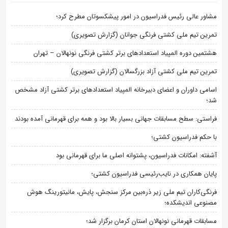
مشاور عالی رئیس فدراسیون در امور پیشکسوتان مطرح کرد؛
تمرین تیم ملی کشتی فرنگی جوانان (گزارش تصویری)
هشتمین دوره المپیاد استعدادهای برتر کشتی فرنگی نونهالان – تهران
تمرین تیم ملی کشتی آزاد بزرگسالان (گزارش تصویری)
اسامی داوران و اعضای دبیرخانه المپیاد استعدادهای برتر کشتی آزاد مشخص
شد؛
فراستی: سطح مسابقات جهانی بسیار بالا بود و همه برای قهرمانی آمده بودند
با حکم فدراسیون کشتی؛
آشفته: امکانات فدراسیون، پشتوانه اصلی ما برای قهرمانی بود
پایان همکاری در نایب‌رئیسی فدراسیون کشتی؛
فرنگی‌کاران تیم ملی زیر ذره‌بین مرکز سنجش، پایش، مانیتورینگ هوش
مصنوعی اندیشکده؛
مسابقات قهرمانی نونهالان استان کرمان برگزار شد؛