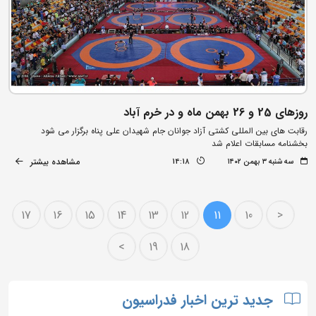
روزهای 25 و 26 بهمن ماه و در خرم آباد
رقابت های بین المللی کشتی آزاد جوانان جام شهیدان علی پناه برگزار می شود
بخشنامه مسابقات اعلام شد
مشاهده بیشتر
سه شنبه ۳ بهمن ۱۴۰۲
14:18
17
16
15
14
13
12
11
10
<
>
19
18
جدید ترین اخبار فدراسیون