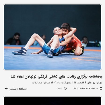
بخشنامه برگزاری رقابت های کشتی فرنگی نونهالان اعلام شد
تهران روزهای 9 لغایت 11 اردیبهشت ماه 1403 میزبان مسابقات
مشاهده بیشتر
سه شنبه ۲۲ اسفند ۱۴۰۲
10:09