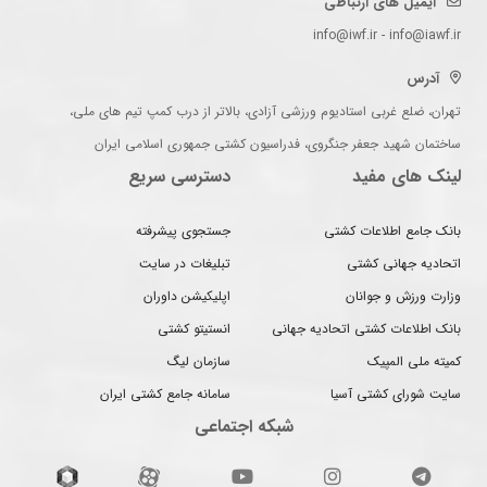
ایمیل های ارتباطی
info@iwf.ir - info@iawf.ir
آدرس
تهران، ضلع غربی استادیوم ورزشی آزادی، بالاتر از درب کمپ تیم های ملی،
ساختمان شهید جعفر جنگروی، فدراسیون کشتی جمهوری اسلامی ایران
لینک های مفید
دسترسی سریع
بانک جامع اطلاعات کشتی
جستجوی پیشرفته
اتحادیه جهانی کشتی
تبلیغات در سایت
وزارت ورزش و جوانان
اپلیکیشن داوران
بانک اطلاعات کشتی اتحادیه جهانی
انستیتو کشتی
کمیته ملی المپیک
سازمان لیگ
سایت شورای کشتی آسیا
سامانه جامع کشتی ایران
شبکه اجتماعی