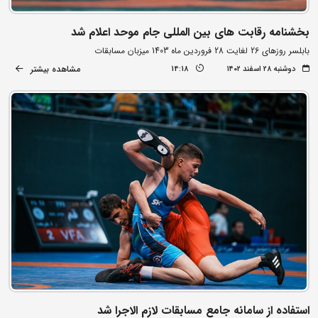
بخشنامه رقابت های بین المللی جام موحد اعلام شد
بابلسر روزهای 26 لغایت 28 فروردین ماه 1403 میزبان مسابقات
مشاهده بیشتر
دوشنبه ۲۸ اسفند ۱۴۰۲
14:18
استفاده از سامانه جامع مسابقات لازم الاجرا شد