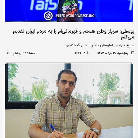
یوسفی: سرباز وطن هستم و قهرمانی‌ام را به مردم ایران تقدیم
می‌کنم
سطح جهانی بلغارستان بالاتر از سال گذشته بود
مشاهده بیشتر
پنجشنبه ۳۰ مرداد ۱۴۰۴
11:20