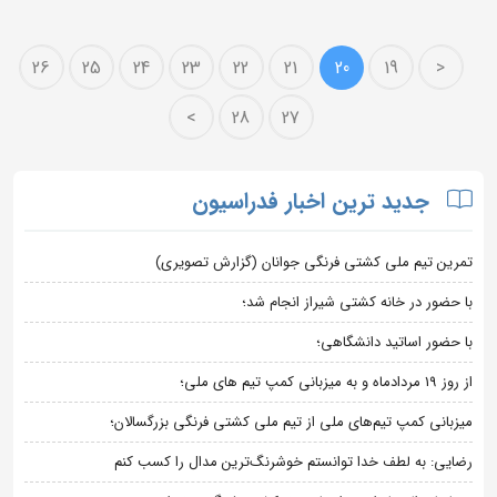
26
25
24
23
22
21
20
19
<
>
28
27
جدید ترین اخبار فدراسیون
تمرین تیم ملی کشتی فرنگی جوانان (گزارش تصویری)
با حضور در خانه کشتی شیراز انجام شد؛
با حضور اساتید دانشگاهی؛
از روز 19 مردادماه و به میزبانی کمپ تیم های ملی؛
میزبانی کمپ تیم‌های ملی از تیم ملی کشتی فرنگی بزرگسالان؛
رضایی: به لطف خدا توانستم خوشرنگ‌ترین مدال را کسب کنم