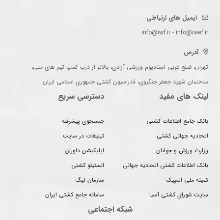
ایمیل های ارتباطی
info@iwf.ir - info@iawf.ir
آدرس
تهران، ضلع غربی استادیوم ورزشی آزادی، بالاتر از درب کمپ تیم های ملی،
ساختمان شهید جعفر جنگروی، فدراسیون کشتی جمهوری اسلامی ایران
لینک های مفید
دسترسی سریع
بانک جامع اطلاعات کشتی
جستجوی پیشرفته
اتحادیه جهانی کشتی
تبلیغات در سایت
وزارت ورزش و جوانان
اپلیکیشن داوران
بانک اطلاعات کشتی اتحادیه جهانی
انستیتو کشتی
کمیته ملی المپیک
سازمان لیگ
سایت شورای کشتی آسیا
سامانه جامع کشتی ایران
شبکه اجتماعی