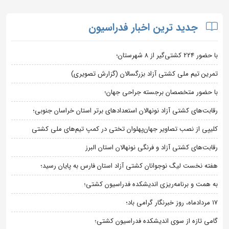
جدید ترین اخبار فدراسیون
با حضور ۲۲۴ کشتی‌گیر از ۸ شهرستان؛
تمرین تیم ملی کشتی آزاد بزرگسالان (گزارش تصویری)
با حضور متخصصان برجسته جراحی جهان؛
رقابت‌های کشتی آزاد نونهالان استعدادهای برتر استان خراسان جنوبی؛
کلیپی از نصب تصاویر جهان‌پهلوان تختی در کمپ تیم‌های ملی کشتی
رقابت‌های کشتی آزاد و فرنگی نونهالان استان البرز
هفته نخست لیگ نوجوانان کشتی آزاد استان فارس به پایان رسید؛
به همت و برنامه‌ریزی اندیشکده فدراسیون کشتی؛
۱۷ مردادماه، روز خبرنگار گرامی باد؛
گامی تازه از سوی اندیشکده فدراسیون کشتی؛