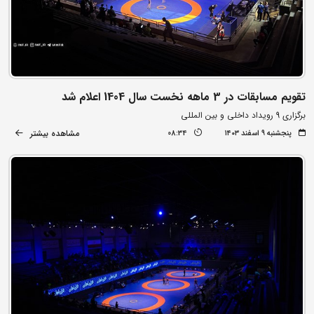
تقویم مسابقات در 3 ماهه نخست سال 1404 اعلام شد
برگزاری 9 رویداد داخلی و بین المللی
مشاهده بیشتر
پنجشنبه ۹ اسفند ۱۴۰۳
08:34