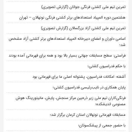
تمرین تیم ملی کشتی فرنگی جوانان (گزارش تصویری)
هشتمین دوره المپیاد استعدادهای برتر کشتی فرنگی نونهالان – تهران
تمرین تیم ملی کشتی آزاد بزرگسالان (گزارش تصویری)
اسامی داوران و اعضای دبیرخانه المپیاد استعدادهای برتر کشتی آزاد مشخص
شد؛
فراستی: سطح مسابقات جهانی بسیار بالا بود و همه برای قهرمانی آمده بودند
با حکم فدراسیون کشتی؛
آشفته: امکانات فدراسیون، پشتوانه اصلی ما برای قهرمانی بود
پایان همکاری در نایب‌رئیسی فدراسیون کشتی؛
فرنگی‌کاران تیم ملی زیر ذره‌بین مرکز سنجش، پایش، مانیتورینگ هوش
مصنوعی اندیشکده؛
مسابقات قهرمانی نونهالان استان کرمان برگزار شد؛
با حضور جمعی از پیشکسوتان؛