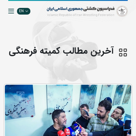
EN
آخرین مطالب كميته فرهنگي