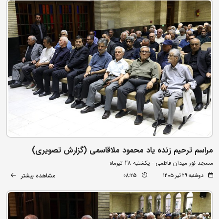
مراسم ترحیم زنده یاد محمود ملاقاسمی (گزارش تصویری)
مسجد نور میدان فاطمی - یکشنبه 28 تیرماه
مشاهده بیشتر
دوشنبه ۲۹ تیر ۱۴۰۵
08:25