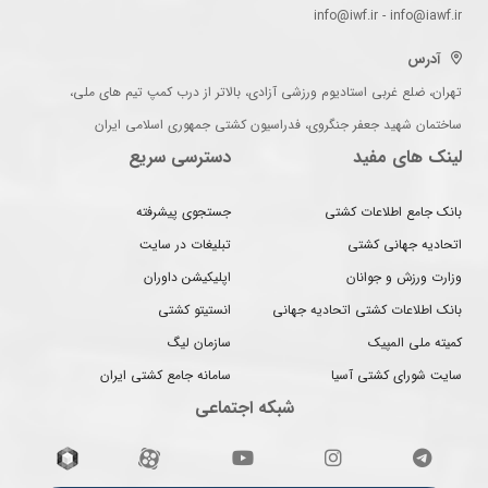
info@iwf.ir - info@iawf.ir
آدرس
تهران، ضلع غربی استادیوم ورزشی آزادی، بالاتر از درب کمپ تیم های ملی،
ساختمان شهید جعفر جنگروی، فدراسیون کشتی جمهوری اسلامی ایران
لینک های مفید
دسترسی سریع
بانک جامع اطلاعات کشتی
جستجوی پیشرفته
اتحادیه جهانی کشتی
تبلیغات در سایت
وزارت ورزش و جوانان
اپلیکیشن داوران
بانک اطلاعات کشتی اتحادیه جهانی
انستیتو کشتی
کمیته ملی المپیک
سازمان لیگ
سایت شورای کشتی آسیا
سامانه جامع کشتی ایران
شبکه اجتماعی