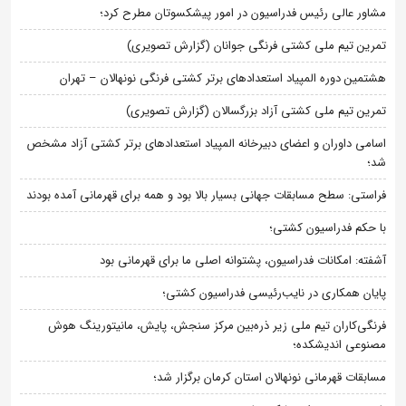
مشاور عالی رئیس فدراسیون در امور پیشکسوتان مطرح کرد؛
تمرین تیم ملی کشتی فرنگی جوانان (گزارش تصویری)
هشتمین دوره المپیاد استعدادهای برتر کشتی فرنگی نونهالان – تهران
تمرین تیم ملی کشتی آزاد بزرگسالان (گزارش تصویری)
اسامی داوران و اعضای دبیرخانه المپیاد استعدادهای برتر کشتی آزاد مشخص
شد؛
فراستی: سطح مسابقات جهانی بسیار بالا بود و همه برای قهرمانی آمده بودند
با حکم فدراسیون کشتی؛
آشفته: امکانات فدراسیون، پشتوانه اصلی ما برای قهرمانی بود
پایان همکاری در نایب‌رئیسی فدراسیون کشتی؛
فرنگی‌کاران تیم ملی زیر ذره‌بین مرکز سنجش، پایش، مانیتورینگ هوش
مصنوعی اندیشکده؛
مسابقات قهرمانی نونهالان استان کرمان برگزار شد؛