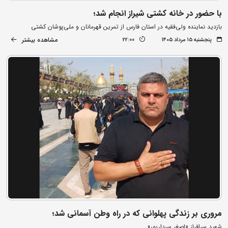
با حضور در خانه کشتی شیراز انجام شد؛
بازدید نماینده ولی‌فقیه در استان فارس از تمرین قهرمانان و ملی‌پوشان کشتی
مشاهده بیشتر
پنجشنبه ۱۵ مرداد ۱۴۰۵
22:00
مروری بر زندگی پهلوانی که در راه وطن آسمانی شد؛
شهید سرافراز «اصغر سردارپور»