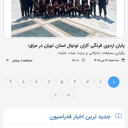
پایان اردوی فرنگی کاران نونهال استان تهران در عراق؛
برگزاری مسابقات تدارکاتی و زیارت عتبات عالیات
مشاهده بیشتر
سه شنبه ۱۶ تیر ۱۴۰۵
18:00
9
8
7
6
5
4
3
2
1
>
10
جدید ترین اخبار فدراسیون