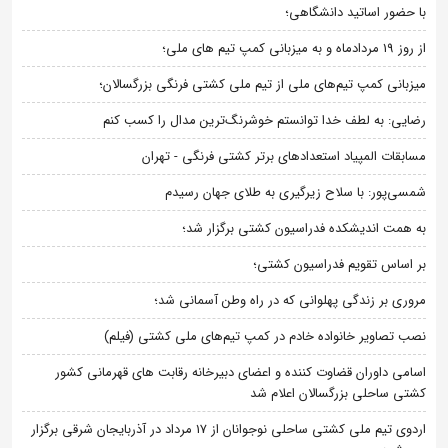
با حضور اساتید دانشگاهی؛
از روز 19 مردادماه و به میزبانی کمپ تیم های ملی؛
میزبانی کمپ تیم‌های ملی از تیم ملی کشتی فرنگی بزرگسالان؛
رضایی: به لطف خدا توانستم خوشرنگ‌ترین مدال را کسب کنم
مسابقات المپیاد استعدادهای برتر کشتی فرنگی - تهران
شمسی‌پور: با سلاح زیرگیری به طلای جهان رسیدم
به همت اندیشکده فدراسیون کشتی برگزار شد؛
بر اساس تقویم فدراسیون کشتی؛
مروری بر زندگی پهلوانی که در راه وطن آسمانی شد؛
نصب تصاویر خانواده خادم در کمپ تیم‌های ملی کشتی (فیلم)
اسامی داوران قضاوت کننده و اعضای دبیرخانه رقابت های قهرمانی کشور
کشتی ساحلی بزرگسالان اعلام شد
اردوی تیم ملی کشتی ساحلی نوجوانان از 17 مرداد در آذربایجان شرقی برگزار