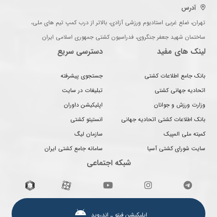
آدرس
تهران، ضلع غربی استادیوم ورزشی آزادی، بالاتر از درب کمپ تیم های ملی،
ساختمان شهید جعفر جنگروی، فدراسیون کشتی جمهوری اسلامی ایران
لینک های مفید
دسترسی سریع
بانک جامع اطلاعات کشتی
جستجوی پیشرفته
اتحادیه جهانی کشتی
تبلیغات در سایت
وزارت ورزش و جوانان
اپلیکیشن داوران
بانک اطلاعات کشتی اتحادیه جهانی
انستیتو کشتی
کمیته ملی المپیک
سازمان لیگ
سایت شورای کشتی آسیا
سامانه جامع کشتی ایران
شبکه اجتماعی
اپلیکیشن فیتو ـ اندروید