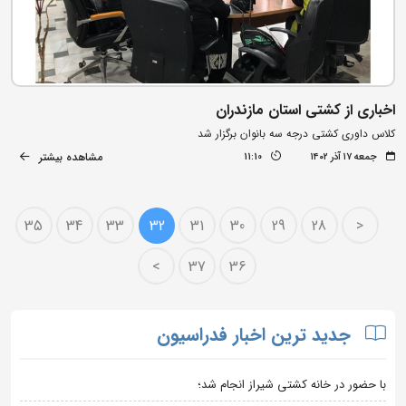
اخباری از کشتی استان مازندران
کلاس داوری کشتی درجه سه بانوان برگزار شد
مشاهده بیشتر
جمعه ۱۷ آذر ۱۴۰۲
11:10
35
34
33
32
31
30
29
28
<
>
37
36
جدید ترین اخبار فدراسیون
با حضور در خانه کشتی شیراز انجام شد؛