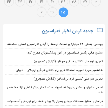
44
43
42
41
40
39
38
37
<
>
46
45
جدید ترین اخبار فدراسیون
یوسفی: بدهی ۲۲ میلیاردی شرکت توسعه را گردن فدراسیون کشتی انداختند
مشاور عالی رئیس فدراسیون در امور پیشکسوتان مطرح کرد؛
تمرین تیم ملی کشتی فرنگی جوانان (گزارش تصویری)
هشتمین دوره المپیاد استعدادهای برتر کشتی فرنگی نونهالان – تهران
تمرین تیم ملی کشتی آزاد بزرگسالان (گزارش تصویری)
اسامی داوران و اعضای دبیرخانه المپیاد استعدادهای برتر کشتی آزاد مشخص
شد؛
فراستی: سطح مسابقات جهانی بسیار بالا بود و همه برای قهرمانی آمده بودند