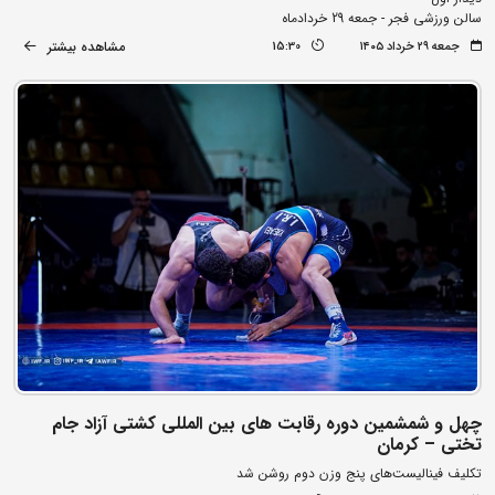
سالن ورزشی فجر - جمعه 29 خردادماه
مشاهده بیشتر
جمعه ۲۹ خرداد ۱۴۰۵
15:30
چهل و شمشمین دوره رقابت های بین المللی کشتی آزاد جام
تختی – کرمان
تکلیف فینالیست‌های پنج وزن دوم روشن شد