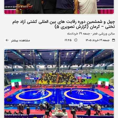
چهل و شمشمین دوره رقابت های بین المللی کشتی آزاد جام
تختی – کرمان (گزارش تصویری 5)
سالن ورزشی فجر - جمعه 29 خردادماه
مشاهده بیشتر
جمعه ۲۹ خرداد ۱۴۰۵
19:45