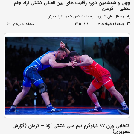
چهل و شمشمین دوره رقابت های بین المللی کشتی آزاد جام
تختی – کرمان
پایان فینال های ۵ وزن دوم با مشخص شدن نفرات برتر
مشاهده بیشتر
جمعه ۲۹ خرداد ۱۴۰۵
17:10
انتخابی وزن 97 کیلوگرم تیم ملی کشتی آزاد – کرمان (گزارش
تصویری)