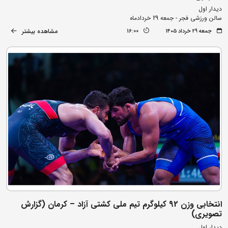
دیدار اول
سالن ورزشی فجر - جمعه 29 خردادماه
مشاهده بیشتر
جمعه ۲۹ خرداد ۱۴۰۵
16:00
انتخابی وزن 92 کیلوگرم تیم ملی کشتی آزاد – کرمان (گزارش
تصویری)
دیدار اول