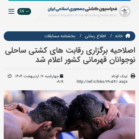
EN
خانه
اطلاع رسانی
بخشنامه مسابقات
اصلاحیه برگزاری رقابت های کشتی ساحلی
نوجوانان قهرمانی کشور اعلام شد
لینک کوتاه:
چهارشنبه ۱۷ اردیبهشت ۱۴۰۴
09:19
http://iwf.ir/lnks/79054/-.aspx