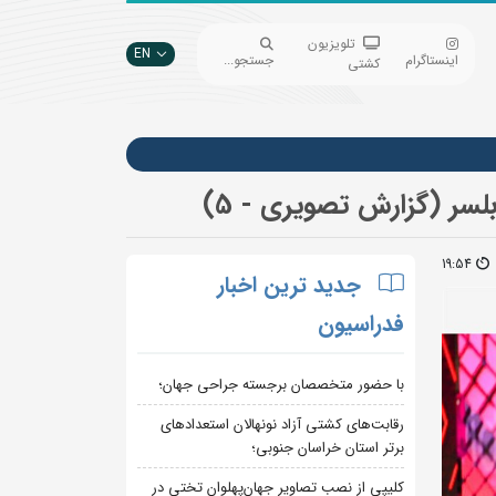
تلویزیون
EN
اینستاگرام
جستجو...
کشتی
لسر (گزارش تصویری - 5)
19:54
جدید ترین اخبار
فدراسیون
با حضور متخصصان برجسته جراحی جهان؛
رقابت‌های کشتی آزاد نونهالان استعدادهای
برتر استان خراسان جنوبی؛
کلیپی از نصب تصاویر جهان‌پهلوان تختی در