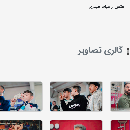
عکس از میلاد حیدری
گالری تصاویر