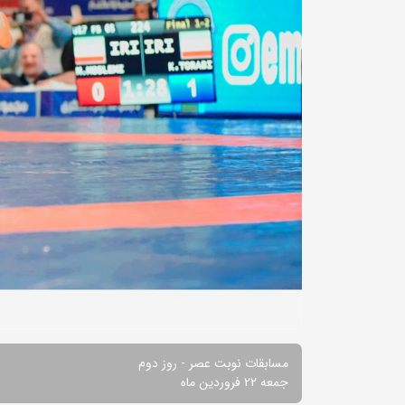
مسابقات نوبت عصر - روز دوم
جمعه 22 فروردین ماه