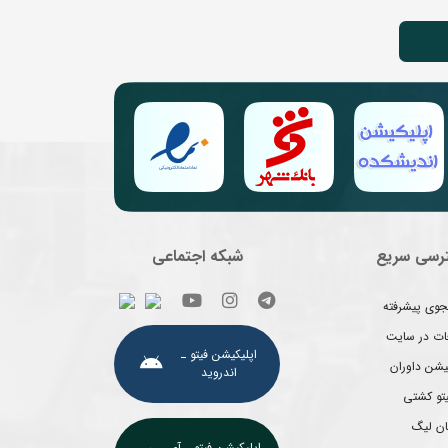
رسی سریع
شبکه اجتماعی
وی پیشرفته
غات در سایت
اپلیکیشن فیتو ـ
یشن داوران
اندروید
یتو کشتی
ان لیگ
اپلیکیشن فیتو ـ آی