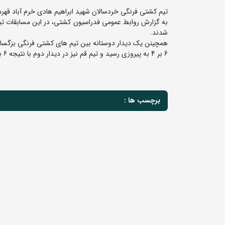
تیم کشتی فرنگی خردسالان شهید ابراهیم هادی خرم آباد قهر
به گزارش روابط عمومی فدراسیون کشتی، در این مسابقات تیم
شدند.
همچینن یک دیدار دوستانه بین تیم های کشتی فرنگی بزگسالان
6 بر 4 به پیروزی رسید و تیم قم نیز در دیدار دوم با نتیجه 6 بر 4 از سد لرستان گذشت.
برچسب ها :