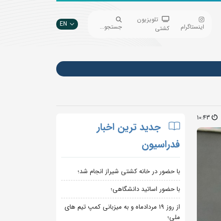
تلویزیون
EN
اینستاگرام
جستجو...
کشتی
10:43
جدید ترین اخبار
فدراسیون
با حضور در خانه کشتی شیراز انجام شد؛
با حضور اساتید دانشگاهی؛
از روز 19 مردادماه و به میزبانی کمپ تیم های
ملی؛