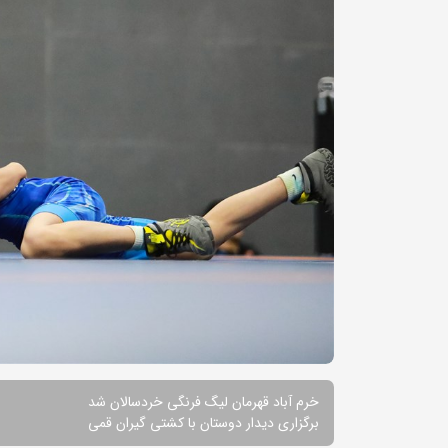
خرم آباد قهرمان لیگ فرنگی خردسالان شد
برگزاری دیدار دوستان با کشتی گیران قمی