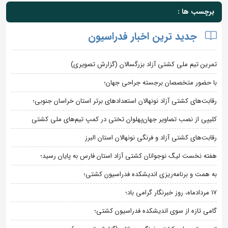
برچسب ها :
جدید ترین اخبار فدراسیون
تمرین تیم ملی کشتی آزاد بزرگسالان (گزارش تصویری)
با حضور متخصصان برجسته جراحی جهان؛
رقابت‌های کشتی آزاد نونهالان استعدادهای برتر استان خراسان جنوبی؛
کلیپی از نصب تصاویر جهان‌پهلوان تختی در کمپ تیم‌های ملی کشتی
رقابت‌های کشتی آزاد و فرنگی نونهالان استان البرز
هفته نخست لیگ نوجوانان کشتی آزاد استان فارس به پایان رسید؛
به همت و برنامه‌ریزی اندیشکده فدراسیون کشتی؛
۱۷ مردادماه، روز خبرنگار گرامی باد؛
گامی تازه از سوی اندیشکده فدراسیون کشتی؛