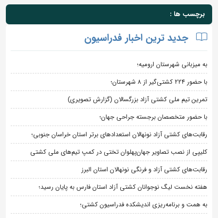
برچسب ها :
جدید ترین اخبار فدراسیون
به میزبانی شهرستان ارومیه؛
با حضور ۲۲۴ کشتی‌گیر از ۸ شهرستان؛
تمرین تیم ملی کشتی آزاد بزرگسالان (گزارش تصویری)
با حضور متخصصان برجسته جراحی جهان؛
رقابت‌های کشتی آزاد نونهالان استعدادهای برتر استان خراسان جنوبی؛
کلیپی از نصب تصاویر جهان‌پهلوان تختی در کمپ تیم‌های ملی کشتی
رقابت‌های کشتی آزاد و فرنگی نونهالان استان البرز
هفته نخست لیگ نوجوانان کشتی آزاد استان فارس به پایان رسید؛
به همت و برنامه‌ریزی اندیشکده فدراسیون کشتی؛