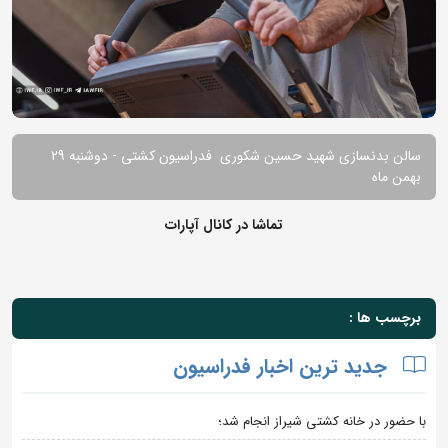
سالن بدنسازی شهید حسین شکوری فدراسیون کشتی - دوشنبه 29
بهمن ماه
تماشا در کانال آپارات
برچسب ها :
جدید ترین اخبار فدراسیون
با حضور در خانه کشتی شیراز انجام شد؛