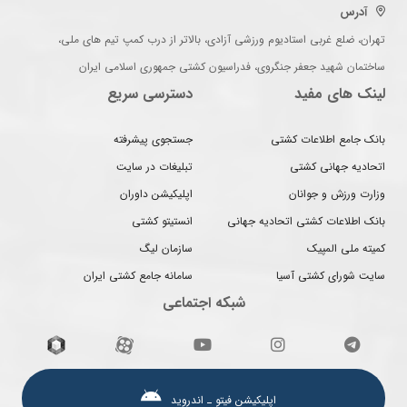
آدرس
تهران، ضلع غربی استادیوم ورزشی آزادی، بالاتر از درب کمپ تیم های ملی،
ساختمان شهید جعفر جنگروی، فدراسیون کشتی جمهوری اسلامی ایران
لینک های مفید
دسترسی سریع
بانک جامع اطلاعات کشتی
جستجوی پیشرفته
اتحادیه جهانی کشتی
تبلیغات در سایت
وزارت ورزش و جوانان
اپلیکیشن داوران
بانک اطلاعات کشتی اتحادیه جهانی
انستیتو کشتی
کمیته ملی المپیک
سازمان لیگ
سایت شورای کشتی آسیا
سامانه جامع کشتی ایران
شبکه اجتماعی
اپلیکیشن فیتو ـ اندروید