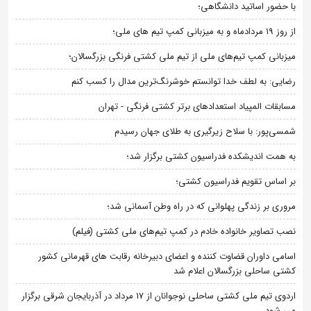
با حضور اساتید دانشگاهی؛
از روز 19 مردادماه و به میزبانی کمپ تیم های ملی؛
میزبانی کمپ تیم‌های ملی از تیم ملی کشتی فرنگی بزرگسالان؛
رضایی: به لطف خدا توانستم خوشرنگ‌ترین مدال را کسب کنم
مسابقات المپیاد استعدادهای برتر کشتی فرنگی - تهران
شمسی‌پور: با سلاح زیرگیری به طلای جهان رسیدم
به همت اندیشکده فدراسیون کشتی برگزار شد؛
بر اساس تقویم فدراسیون کشتی؛
مروری بر زندگی پهلوانی که در راه وطن آسمانی شد؛
نصب تصاویر خانواده خادم در کمپ تیم‌های ملی کشتی (فیلم)
اسامی داوران قضاوت کننده و اعضای دبیرخانه رقابت های قهرمانی کشور
کشتی ساحلی بزرگسالان اعلام شد
اردوی تیم ملی کشتی ساحلی نوجوانان از 17 مرداد در آذربایجان شرقی برگزار
می شود