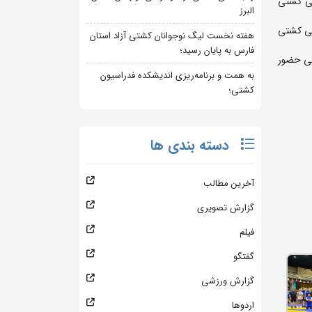
تیم های ملی کشتی
البرز
لی کشتی
هفته نخست لیگ نوجوانان کشتی آزاد استان
فارس به پایان رسید؛
شتی حضور
به همت و برنامه‌ریزی اندیشکده فدراسیون
کشتی؛
دسته بندی ها
آخرین مطالب
گزارش تصویری
فیلم
گفتگو
گزارش ورزشی
اردوها