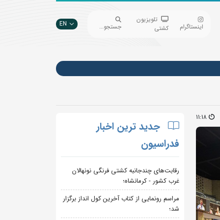
تلویزیون
EN
اینستاگرام
جستجو...
کشتی
11:18
جدید ترین اخبار
فدراسیون
رقابت‌های چندجانبه کشتی فرنگی نونهالان
غرب کشور - کرمانشاه؛
مراسم رونمایی از کتاب آخرین کول انداز برگزار
شد؛