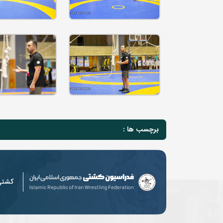
برچسب ها :
کشت