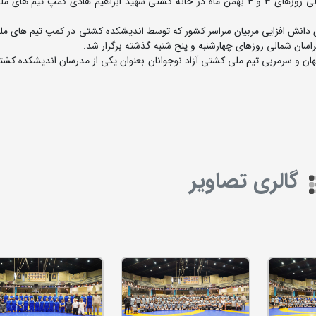
کارگاه دانش افزایی مربیان کشتی آزاد اصفهان و خراسان شمالی روزهای 3 و 4 بهمن ماه در خانه کشتی شهید ابراهیم هادی کمپ 
ای دانش افزایی مربیان سراسر کشور که توسط اندیشکده کشتی در کمپ تیم های م
راسان شمالی روزهای چهارشنبه و پنج شنبه گذشته برگزار شد.
 جهان و سرمربی تیم ملی کشتی آزاد نوجوانان بعنوان یکی از مدرسان اندیشکده ک
گالری تصاویر