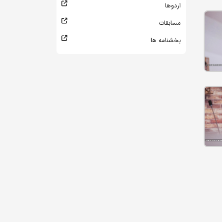
اردوها
مسابقات
بخشنامه ها