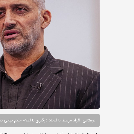
لرستانی: افراد مرتبط با ایجاد درگیری تا اعلام حکم نهایی 