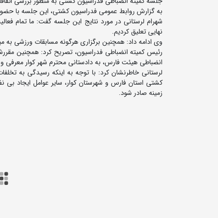
جلسه کمیته انضباطی فدراسیون کشتی به منظور بررسی اتفاقات
به گزارش روابط عمومی فدراسیون کشتی، این جلسه با حضور اب
نهایی تعلیق کردیم.
وی ادامه داد: همچنین برگزاری هرگونه مسابقات ورزشی به می
رئیس کمیته انضباطی فدراسیون، تصریح کرد: همچنین مقررشد
انضباطی هیئت فارس، به دادستانی محترم شهر کوار معرفی و مو
لرستانی خاطرنشان کرد: با توجه به اینکه رسیدگی به تخلفا
کشتی استان فارس و شهرستان کوار، سایر عوامل ایجاد بی 
زمینه صادر شود.