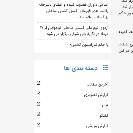
ار شد.
اسامی داوران قضاوت کننده و اعضای دبیرخانه
ار شد.
رقابت های قهرمانی کشور کشتی ساحلی
 نظم تا صدور حکم
بزرگسالان اعلام شد
اردوی تیم ملی کشتی ساحلی نوجوانان از 17
ط کمیته
مرداد در آذربایجان شرقی برگزار می شود
یی هیئت
با حکم فدراسیون کشتی؛
 در این
دسته بندی ها
آخرین مطالب
گزارش تصویری
فیلم
گفتگو
گزارش ورزشی