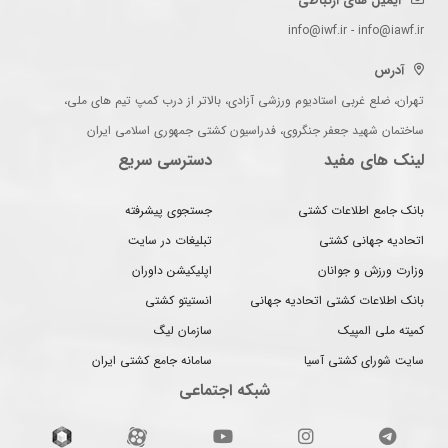
ایمیل های ارتباطی
info@iwf.ir - info@iawf.ir
آدرس
تهران، ضلع غربی استادیوم ورزشی آزادی، بالاتر از درب کمپ تیم های ملی،
ساختمان شهید جعفر جنگروی، فدراسیون کشتی جمهوری اسلامی ایران
لینک های مفید
دسترسی سریع
بانک جامع اطلاعات کشتی
جستجوی پیشرفته
اتحادیه جهانی کشتی
تبلیغات در سایت
وزارت ورزش و جوانان
اپلیکیشن داوران
بانک اطلاعات کشتی اتحادیه جهانی
انستیتو کشتی
کمیته ملی المپیک
سازمان لیگ
سایت شورای کشتی آسیا
سامانه جامع کشتی ایران
شبکه اجتماعی