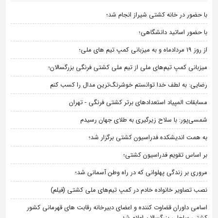
با حضور در خانه کشتی شیراز انجام شد؛
با حضور اساتید دانشگاهی؛
از روز 19 مردادماه و به میزبانی کمپ تیم های ملی؛
میزبانی کمپ تیم‌های ملی از تیم ملی کشتی فرنگی بزرگسالان؛
رضایی: به لطف خدا توانستم خوشرنگ‌ترین مدال را کسب کنم
مسابقات المپیاد استعدادهای برتر کشتی فرنگی - تهران
شمسی‌پور: با سلاح زیرگیری به طلای جهان رسیدم
به همت اندیشکده فدراسیون کشتی برگزار شد؛
بر اساس تقویم فدراسیون کشتی؛
مروری بر زندگی پهلوانی که در راه وطن آسمانی شد؛
نصب تصاویر خانواده خادم در کمپ تیم‌های ملی کشتی (فیلم)
اسامی داوران قضاوت کننده و اعضای دبیرخانه رقابت های قهرمانی کشور
کشتی ساحلی بزرگسالان اعلام شد