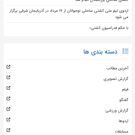
اردوی تیم ملی کشتی ساحلی نوجوانان از 17 مرداد در آذربایجان شرقی برگزار
می شود
با حکم فدراسیون کشتی؛
دسته بندی ها
آخرین مطالب
گزارش تصویری
فیلم
گفتگو
گزارش ورزشی
اردوها
مسابقات