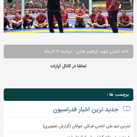
خانه کشتی شهید ابراهیم هادی - دوشنبه 19 آذرماه
تماشا در کانال آپارات
برچسب ها :
جدید ترین اخبار فدراسیون
تمرین تیم ملی کشتی فرنگی جوانان (گزارش تصویری)