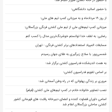
با حضور در خانه کشتی شیراز انجام شد؛
با حضور اساتید دانشگاهی؛
از روز 19 مردادماه و به میزبانی کمپ تیم های ملی؛
میزبانی کمپ تیم‌های ملی از تیم ملی کشتی فرنگی بزرگسالان؛
رضایی: به لطف خدا توانستم خوشرنگ‌ترین مدال را کسب کنم
مسابقات المپیاد استعدادهای برتر کشتی فرنگی - تهران
شمسی‌پور: با سلاح زیرگیری به طلای جهان رسیدم
به همت اندیشکده فدراسیون کشتی برگزار شد؛
بر اساس تقویم فدراسیون کشتی؛
مروری بر زندگی پهلوانی که در راه وطن آسمانی شد؛
نصب تصاویر خانواده خادم در کمپ تیم‌های ملی کشتی (فیلم)
اسامی داوران قضاوت کننده و اعضای دبیرخانه رقابت های قهرمانی کشور
کشتی ساحلی بزرگسالان اعلام شد