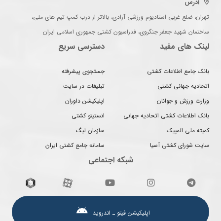
آدرس
تهران، ضلع غربی استادیوم ورزشی آزادی، بالاتر از درب کمپ تیم های ملی،
ساختمان شهید جعفر جنگروی، فدراسیون کشتی جمهوری اسلامی ایران
لینک های مفید
دسترسی سریع
بانک جامع اطلاعات کشتی
جستجوی پیشرفته
اتحادیه جهانی کشتی
تبلیغات در سایت
وزارت ورزش و جوانان
اپلیکیشن داوران
بانک اطلاعات کشتی اتحادیه جهانی
انستیتو کشتی
کمیته ملی المپیک
سازمان لیگ
سایت شورای کشتی آسیا
سامانه جامع کشتی ایران
شبکه اجتماعی
اپلیکیشن فیتو ـ اندروید