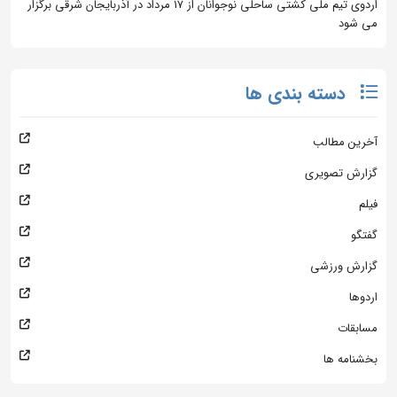
اردوی تیم ملی کشتی ساحلی نوجوانان از 17 مرداد در آذربایجان شرقی برگزار
می شود
دسته بندی ها
آخرین مطالب
گزارش تصویری
فیلم
گفتگو
گزارش ورزشی
اردوها
مسابقات
بخشنامه ها