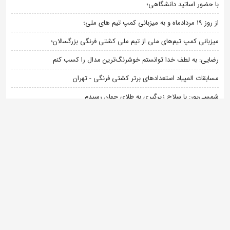
برچسب ها :
جدید ترین اخبار فدراسیون