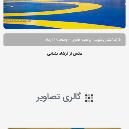
خانه کشتی شهید ابراهیم هادی - جمعه 9 آذرماه
عکس از فرشاد بندانی
گالری تصاویر