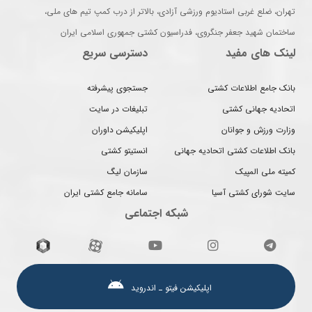
تهران، ضلع غربی استادیوم ورزشی آزادی، بالاتر از درب کمپ تیم های ملی،
ساختمان شهید جعفر جنگروی، فدراسیون کشتی جمهوری اسلامی ایران
لینک های مفید
دسترسی سریع
بانک جامع اطلاعات کشتی
جستجوی پیشرفته
اتحادیه جهانی کشتی
تبلیغات در سایت
وزارت ورزش و جوانان
اپلیکیشن داوران
بانک اطلاعات کشتی اتحادیه جهانی
انستیتو کشتی
کمیته ملی المپیک
سازمان لیگ
سایت شورای کشتی آسیا
سامانه جامع کشتی ایران
شبکه اجتماعی
اپلیکیشن فیتو ـ اندروید