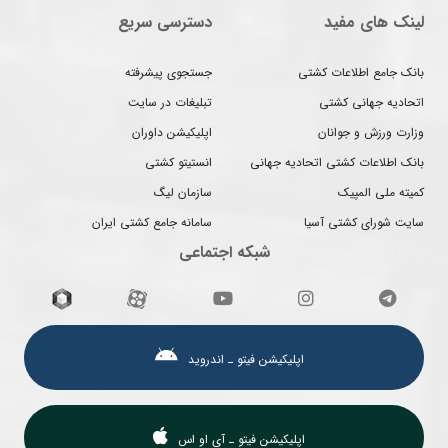
لینک های مفید
دسترسی سریع
بانک جامع اطلاعات کشتی
جستجوی پیشرفته
اتحادیه جهانی کشتی
تبلیغات در سایت
وزارت ورزش و جوانان
اپلیکیشن داوران
بانک اطلاعات کشتی اتحادیه جهانی
انستیتو کشتی
کمیته ملی المپیک
سازمان لیگ
سایت شورای کشتی آسیا
سامانه جامع کشتی ایران
شبکه اجتماعی
اپلیکیشن فیتو ـ اندروید
اپلیکیشن فیتو ـ آی او اس