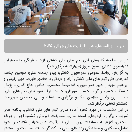
بررسی برنامه های فنی تا رقابت های جهانی 2025
دومین جلسه کادرهای فنی تیم های ملی کشتی آزاد و فرنگی با مسئولان
فدراسیون کشتی، صبح امروز (چهارشنبه برگزار شد)
به گزارش روابط عمومی فدراسیون کشتی، پیرو جلسه قبلی، دومین جلسه
کادرهای فنی تیم های ملی کشتی آزاد و فرنگی با حضور علیرضا دبیر رئیس و
ابراهیم مهربان دبیر فدراسیون، غلامرضا محمدی، عباس حاج کناری، پژمان
درستکار، حسن رنگرز، محسن سوریان، حمید باوفا، سرمربیان تیم های ملی،
حمید یاری رئیس سازمان لیگ و برگزاری مسابقات و علی محمدی سرپرست
انستیتو کشتی برگزار شد.
در این نشست در مورد نحوه آماده سازی تیم های ملی کشتی، برنامه های
تمرینی، برگزاری اردوهای آماده سازی، مسابقات قهرمانی کشور، اجرای چرخه
انتخابی، اعزام به مسابقات بین المللی تا رقابت های جهانی 2025، و نحوه
تعامل، همکاری و هماهنگی رده های سنی با یکدیگر، کمیته مسابقات و انستیتو