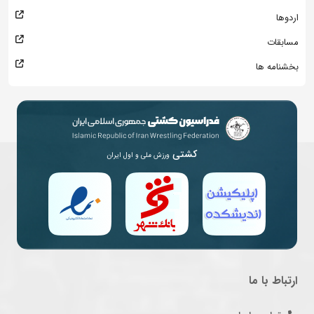
اردوها
مسابقات
بخشنامه ها
کشتی
ورزش ملی و اول ایران
ارتباط با ما