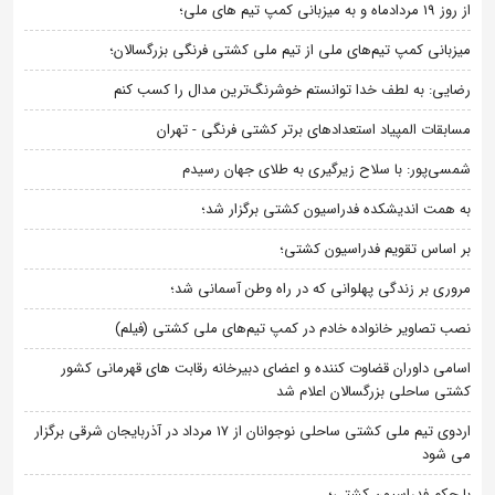
از روز 19 مردادماه و به میزبانی کمپ تیم های ملی؛
میزبانی کمپ تیم‌های ملی از تیم ملی کشتی فرنگی بزرگسالان؛
رضایی: به لطف خدا توانستم خوشرنگ‌ترین مدال را کسب کنم
مسابقات المپیاد استعدادهای برتر کشتی فرنگی - تهران
شمسی‌پور: با سلاح زیرگیری به طلای جهان رسیدم
به همت اندیشکده فدراسیون کشتی برگزار شد؛
بر اساس تقویم فدراسیون کشتی؛
مروری بر زندگی پهلوانی که در راه وطن آسمانی شد؛
نصب تصاویر خانواده خادم در کمپ تیم‌های ملی کشتی (فیلم)
اسامی داوران قضاوت کننده و اعضای دبیرخانه رقابت های قهرمانی کشور
کشتی ساحلی بزرگسالان اعلام شد
اردوی تیم ملی کشتی ساحلی نوجوانان از 17 مرداد در آذربایجان شرقی برگزار
می شود
با حکم فدراسیون کشتی؛