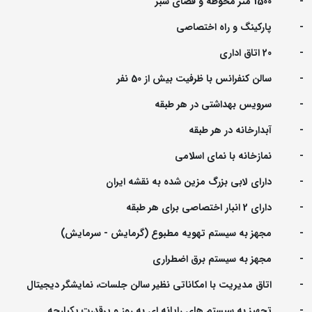
- 1500 متر محوطه و فضای سبز
- پارکینگ و راه اختصاصی
- 20 اتاق اداری
- سالن کنفرانس با ظرفیت بیش از 50 نفر
- سرویس بهداشتی در هر طبقه
- آبدارخانه در هر طبقه
- نمازخانه با نمای اسلامی
- دارای لابی بزرگ مزین شده به نقشه ایران
- دارای 2 انبار اختصاصی برای هر طبقه
- مجهز به سیستم تهویه مطبوع (گرمایش - سرمایش)
- مجهز به سیستم برق اضطراری
- اتاق مدیریت با امکاناتی نظیر سالن جلسات، نمایشگر دیجیتال
- تجهیز به سیستم های رایانه ای به روز و پرقدرت یکپارچه