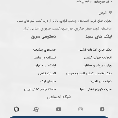
info@iwf.ir - info@iawf.ir
آدرس
تهران، ضلع غربی استادیوم ورزشی آزادی، بالاتر از درب کمپ تیم های ملی،
ساختمان شهید جعفر جنگروی، فدراسیون کشتی جمهوری اسلامی ایران
لینک های مفید
دسترسی سریع
بانک جامع اطلاعات کشتی
جستجوی پیشرفته
اتحادیه جهانی کشتی
تبلیغات در سایت
وزارت ورزش و جوانان
اپلیکیشن داوران
بانک اطلاعات کشتی اتحادیه جهانی
انستیتو کشتی
کمیته ملی المپیک
سازمان لیگ
سایت شورای کشتی آسیا
سامانه جامع کشتی ایران
شبکه اجتماعی