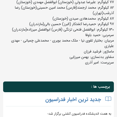
77 کیلوگرم: علیرضا عبدولی (خوزستان) ابوالفضل مهمدی (خوزستان)
82 کیلوگرم: محمد ارجمند(فارس) محمد امین حسینی(خوزستان) رضا
آذرشب(تهران)
87 کیلوگرم: محمدهادی صیدی (خوزستان)
97 کیلوگرم: حمیدرضا کشتکار (البرز) حسین بالی(مازندران)
130 کیلوگرم: ابوالفضل فتحی تزنگی (فارس) ابوالفضل میرزاده(مازندران)
سرمربی: حمید باوفا
مربیان: بختیار تقوی نیا - ملک محمد بویری - محمدعلی چمیانی - مهدی
علیاری
ماساژور: فرشید فرزان
مشاور بدنسازی: بهمن میرزایی
سرپرست: امیر آذری
برچسب ها :
جدید ترین اخبار فدراسیون
به همت اندیشکده فدراسیون کشتی برگزار شد؛