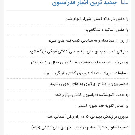
جدید ترین اخبار فدراسیون
با حضور در خانه کشتی شیراز انجام شد؛
با حضور اساتید دانشگاهی؛
از روز 19 مردادماه و به میزبانی کمپ تیم های ملی؛
میزبانی کمپ تیم‌های ملی از تیم ملی کشتی فرنگی بزرگسالان؛
رضایی: به لطف خدا توانستم خوشرنگ‌ترین مدال را کسب کنم
مسابقات المپیاد استعدادهای برتر کشتی فرنگی - تهران
شمسی‌پور: با سلاح زیرگیری به طلای جهان رسیدم
به همت اندیشکده فدراسیون کشتی برگزار شد؛
بر اساس تقویم فدراسیون کشتی؛
مروری بر زندگی پهلوانی که در راه وطن آسمانی شد؛
نصب تصاویر خانواده خادم در کمپ تیم‌های ملی کشتی (فیلم)