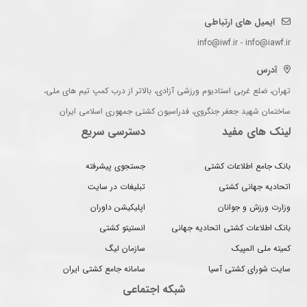
ایمیل های ارتباطی
info@iwf.ir - info@iawf.ir
آدرس
تهران، ضلع غربی استادیوم ورزشی آزادی، بالاتر از درب کمپ تیم های ملی،
ساختمان شهید جعفر جنگروی، فدراسیون کشتی جمهوری اسلامی ایران
لینک های مفید
دسترسی سریع
بانک جامع اطلاعات کشتی
جستجوی پیشرفته
اتحادیه جهانی کشتی
تبلیغات در سایت
وزارت ورزش و جوانان
اپلیکیشن داوران
بانک اطلاعات کشتی اتحادیه جهانی
انستیتو کشتی
کمیته ملی المپیک
سازمان لیگ
سایت شورای کشتی آسیا
سامانه جامع کشتی ایران
شبکه اجتماعی