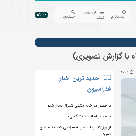
تلویزیون
EN
اینستاگرام
جستجو...
کشتی
ه با گزارش تصویری)
10:04
جدید ترین اخبار
فدراسیون
با حضور در خانه کشتی شیراز انجام شد؛
با حضور اساتید دانشگاهی؛
از روز 19 مردادماه و به میزبانی کمپ تیم های
ملی؛