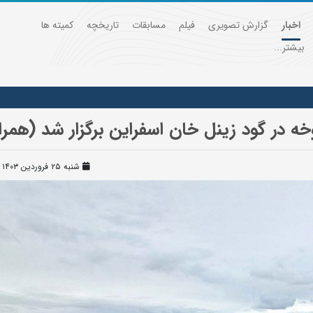
اخبار
گزارش تصویری
فیلم
مسابقات
تاریخچه
کمیته ها
بیشتر...
ه در گود زینل خان اسفراین برگزار شد (همرا
شنبه ۲۵ فروردین ۱۴۰۳