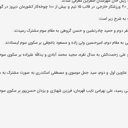
ه زینل خان شهرستان اسفراین معرفی شدند.
نخستین دوره رقابت های بین‌المللی کشتی باچوخه با حضور ۴۰ ورزشکار خارجی در قالب ۱۵ تیم و بیش از 100 چوخه‌
 به شرح زیر است:
ا و علی زحمت‌کش به مدال نقره، مجید محمد آبادی و یدالله علیزاده بر سکوی سو
ترتیب به عناوین اول و دوم، سید جمل موسوی و مصطفی اسکندری به صورت مشترک به 
ناه به قهرمانی رسید، علی بهرامی نایب قهرمان، فرزین شهبازی و یزدان حسن‌پور بر سکوی 