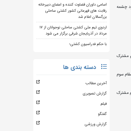
اسامی داوران قضاوت کننده و اعضای دبیرخانه
کار کشورمان دیروز در گود چشمه
رقابت های قهرمانی کشور کشتی ساحلی
بزرگسالان اعلام شد
اردوی تیم ملی کشتی ساحلی نوجوانان از 17
مرداد در آذربایجان شرقی برگزار می شود
با حکم فدراسیون کشتی؛
م مشترک
دسته بندی ها
مقام سوم
آخرین مطالب
سوم مشترک
گزارش تصویری
فیلم
گفتگو
گزارش ورزشی