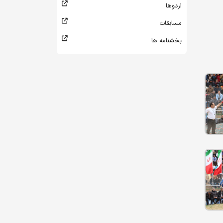
اردوها
مسابقات
بخشنامه ها