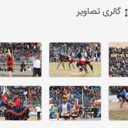
گالری تصاویر