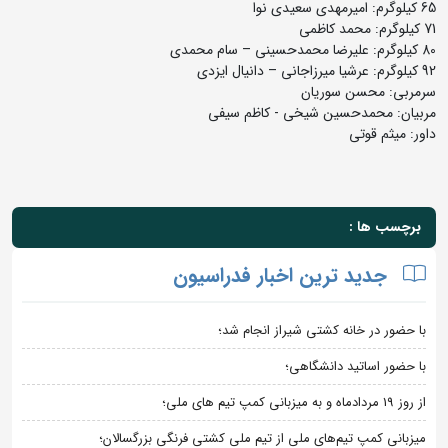
65 کیلوگرم: امیرمهدی سعیدی نوا
71 کیلوگرم: محمد کاظمی
80 کیلوگرم: علیرضا محمدحسینی – سام محمدی
92 کیلوگرم: عرشیا میرزاجانی – دانیال ایزدی
سرمربی: محسن سوریان
مربیان: محمدحسین شیخی - کاظم سیفی
داور: میثم قوتی
برچسب ها :
جدید ترین اخبار فدراسیون
با حضور در خانه کشتی شیراز انجام شد؛
با حضور اساتید دانشگاهی؛
از روز 19 مردادماه و به میزبانی کمپ تیم های ملی؛
میزبانی کمپ تیم‌های ملی از تیم ملی کشتی فرنگی بزرگسالان؛