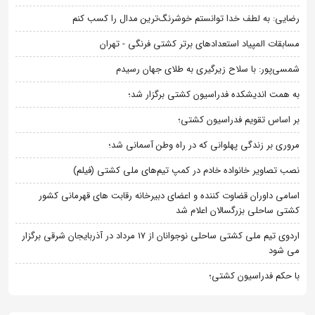
رضایی: به لطف خدا توانستم خوشرنگ‌ترین مدال را کسب کنم
مسابقات المپیاد استعدادهای برتر کشتی فرنگی - تهران
شمسی‌پور: با سلاح زیرگیری به طلای جهان رسیدم
به همت اندیشکده فدراسیون کشتی برگزار شد؛
بر اساس تقویم فدراسیون کشتی؛
مروری بر زندگی پهلوانی که در راه وطن آسمانی شد؛
نصب تصاویر خانواده خادم در کمپ تیم‌های ملی کشتی (فیلم)
اسامی داوران قضاوت کننده و اعضای دبیرخانه رقابت های قهرمانی کشور
کشتی ساحلی بزرگسالان اعلام شد
اردوی تیم ملی کشتی ساحلی نوجوانان از 17 مرداد در آذربایجان شرقی برگزار
می شود
با حکم فدراسیون کشتی؛