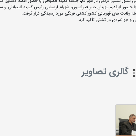
ی کشور کشتی فرنگی در شهر قم، جلسه کمیته انضباطی با حضور اعضاء تشکیل شد
حضور ابراهیم مهربان دبیر فدراسیون، شهرام لرستانی رئیس کمیته انضباطی و سای
له رقابت های قهرمانی کشور کشتی فرنگی مورد رسیدگی قرار گرفت.
ی و جوانمردی در کشتی تأکید کرد.
گالری تصاویر