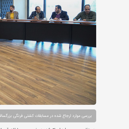
بررسی موارد ارجاع شده در مسابقات کشتی فرنگی بزرگسالا