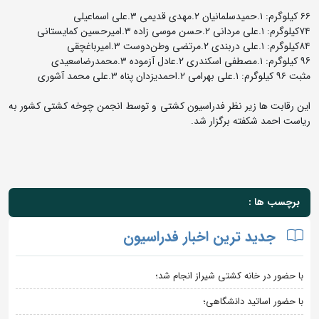
۶۶ کیلوگرم: ۱.حمیدسلمانیان ۲.مهدی قدیمی ۳.علی اسماعیلی
۷۴کیلوگرم: ۱.علی مردانی ۲.حسن موسی زاده ۳.امیرحسین کمایستانی
۸۴کیلوگرم: ۱.علی دربندی ۲.مرتضی وطن‌دوست ۳.امیرباغچقی
۹6 کیلوگرم: ۱.مصطفی اسکندری ۲.عادل آزموده ۳.محمدرضاسعیدی
مثبت ۹۶ کیلوگرم: ۱.علی بهرامی ۲.احمدیزدان پناه ۳.علی محمد آشوری
این رقابت ها زیر نظر فدراسیون کشتی و توسط انجمن چوخه کشتی کشور به
ریاست احمد شکفته برگزار شد.
برچسب ها :
جدید ترین اخبار فدراسیون
با حضور در خانه کشتی شیراز انجام شد؛
با حضور اساتید دانشگاهی؛