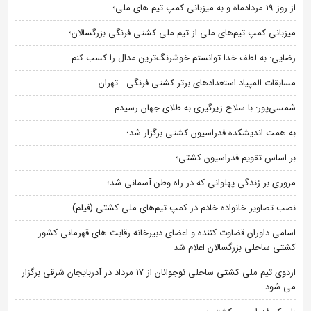
از روز 19 مردادماه و به میزبانی کمپ تیم های ملی؛
میزبانی کمپ تیم‌های ملی از تیم ملی کشتی فرنگی بزرگسالان؛
رضایی: به لطف خدا توانستم خوشرنگ‌ترین مدال را کسب کنم
مسابقات المپیاد استعدادهای برتر کشتی فرنگی - تهران
شمسی‌پور: با سلاح زیرگیری به طلای جهان رسیدم
به همت اندیشکده فدراسیون کشتی برگزار شد؛
بر اساس تقویم فدراسیون کشتی؛
مروری بر زندگی پهلوانی که در راه وطن آسمانی شد؛
نصب تصاویر خانواده خادم در کمپ تیم‌های ملی کشتی (فیلم)
اسامی داوران قضاوت کننده و اعضای دبیرخانه رقابت های قهرمانی کشور
کشتی ساحلی بزرگسالان اعلام شد
اردوی تیم ملی کشتی ساحلی نوجوانان از 17 مرداد در آذربایجان شرقی برگزار
می شود