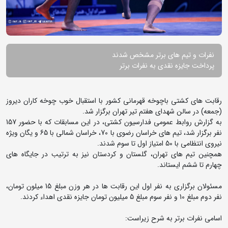
نفرات و تیم های برتر مشخص شدند
پرداخت جایزه نقدی به نفرات برتر
رقابت های کشتی باچوخه قهرمانی کشور با استقبال خوب چوخه کاران دیروز
(جمعه) در سالن شهدای هفتم تیر تهران برگزار شد.
به گزارش روابط عمومی فدارسیون کشتی، در این مسابقات که با حضور 157
نفر برگزار شد، تیم های خراسان رضوی با 70، خراسان شمالی با 65 و یگان ویژه
نیروی انتظامی با 50 امتیاز اول تا سوم شدند.
همچنین تیم های تهران، گلستان و کردستان نیز به ترتیب در جایگاه های
چهارم تا ششم ایستاند.
مسئولان برگزاری به نفر اول این رقابت ها در هر وزن مبلغ 15 میلون تومان،
نفر دوم مبلغ 10 و نفر سوم مبلغ 5 میلیون تومان جایزه نقدی اهداء کردند.
اسامی نفرات برتر به شرح زیراست: