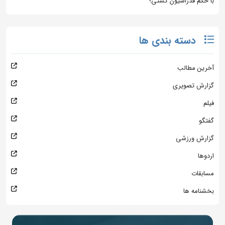
با حکم فدراسیون کشتی؛
دسته بندی ها
آخرین مطالب
گزارش تصویری
فیلم
گفتگو
گزارش ورزشی
اردوها
مسابقات
بخشنامه ها