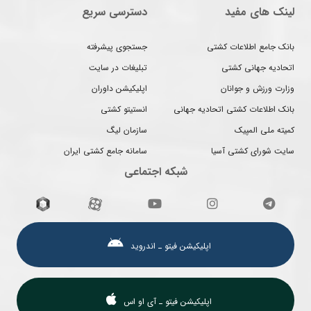
لینک های مفید
دسترسی سریع
بانک جامع اطلاعات کشتی
جستجوی پیشرفته
اتحادیه جهانی کشتی
تبلیغات در سایت
وزارت ورزش و جوانان
اپلیکیشن داوران
بانک اطلاعات کشتی اتحادیه جهانی
انستیتو کشتی
کمیته ملی المپیک
سازمان لیگ
سایت شورای کشتی آسیا
سامانه جامع کشتی ایران
شبکه اجتماعی
اپلیکیشن فیتو ـ اندروید
اپلیکیشن فیتو ـ آی او اس