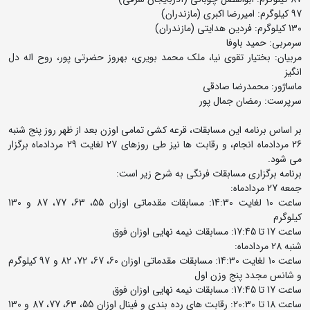
97 کیلوگرم: امیررضا اکبری (مازندران)
130 کیلوگرم: فردین هدایتی (مازندران)
سرمربی: حمید باوفا
مربیان: بختیار تقوی نیا، ملک محمد بویری، بهروز حضرتی پور، روح اله دل
انگیز
ماساژور: محمدرضا صادقی
سرپرست: رمضان جمال پور
بر اساس برنامه این مسابقات، قرعه کشی تمامی اوزن بعد از ظهر روز پنج شنبه
26 مردادماه انجام، و رقابت ها نیز طی روزهای 27 لغایت 29 مردادماه برگزار
می شود.
برنامه برگزاری مسابقات فرنگی به شرح زیر است:
جمعه 27 مردادماه:
ساعت 10 لغایت 14:30: مسابقات مقدماتی اوزان 55، 63، 77، 87 و 130
کیلوگرم
ساعت 17 تا 17:45: مسابقات نیمه نهایی اوزان فوق
شنبه 28 مردادماه:
ساعت 10 لغایت 14:30: مسابقات مقدماتی اوزان 60، 67، 72، 82 و 97 کیلوگرم
و شانس مجدد پنج وزن اول
ساعت 17 تا 17:45: مسابقات نیمه نهایی اوزان فوق
ساعت 18 تا 20:30: رقابت های رده بندی و فینال اوزان 55، 63، 77، 87 و 130