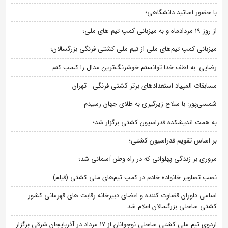
با حضور اساتید دانشگاهی؛
از روز 19 مردادماه و به میزبانی کمپ تیم های ملی؛
میزبانی کمپ تیم‌های ملی از تیم ملی کشتی فرنگی بزرگسالان؛
رضایی: به لطف خدا توانستم خوشرنگ‌ترین مدال را کسب کنم
مسابقات المپیاد استعدادهای برتر کشتی فرنگی - تهران
شمسی‌پور: با سلاح زیرگیری به طلای جهان رسیدم
به همت اندیشکده فدراسیون کشتی برگزار شد؛
بر اساس تقویم فدراسیون کشتی؛
مروری بر زندگی پهلوانی که در راه وطن آسمانی شد؛
نصب تصاویر خانواده خادم در کمپ تیم‌های ملی کشتی (فیلم)
اسامی داوران قضاوت کننده و اعضای دبیرخانه رقابت های قهرمانی کشور
کشتی ساحلی بزرگسالان اعلام شد
اردوی تیم ملی کشتی ساحلی نوجوانان از 17 مرداد در آذربایجان شرقی برگزار