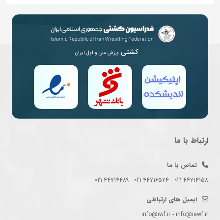
کشتی
ورزش ملی و اول ایران
ارتباط با ما
تماس با ما
021-44714158 - 021-44716574 - 021-44714489
ایمیل های ارتباطی
info@iwf.ir - info@iawf.ir