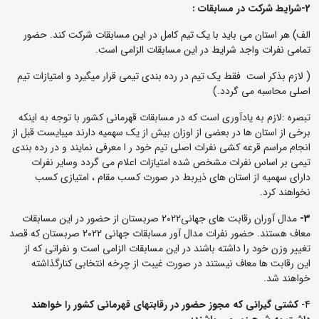
2-شرایط شرکت در مسابقات :
الف) هر استان می باید با یک تیم کامل در این مسابقات شرکت کند. حضور
تمامی نفرات واجد شرایط در این مسابقات الزامی است.
( لازم بذکر است فقط یک تیم در رده بندی تیمی قرار میگیرد و امتیازات تیم
اصلی محاسبه می گردد.)
تبصره :لازم به یادآوری است که در مسابقات قهرمانی کشور با توجه به اینکه
برخی از استان ها در بعضی از اوزان بیش از یک سهمیه دارند میبایست قبل از
انجام مراسم قرعه کشی نفرات اصلی تیم خود ر ا معرفی نمایند و در رده بندی
تیمی بر اساس نفرات مشخص شده امتیازات اعلام می گردد وسایر نفرات
دارای سهمیه از استان های ذیربط در صورت کسب مقام ، امتیازی کسب
نخواهند کرد.
3-
مدال آوران رقابت های جهانی2022 صربستان از حضور در این مسابقات
معاف هستند. حضور نفرات مدال آور مسابقات جهانی 2022 صربستان که قصد
تغییر وزن خود را داشته باشند در این مسابقات الزامی است و نفراتی که از
این رقابت ها معاف نیستند در صورت غیبت از چرخه انتخابی کنارگذاشته
خواهند شد.
4-
کشتی گیرانی که مجوز حضور در رقابتهای قهرمانی کشور را خواهند