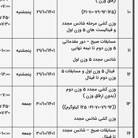
ارفاق وزن )
07:00
10
(61-70-79-92-125)
29/10/1401
پنجشنبه
7:45-
وزن کشی مرحله شانس مجدد
07:30
و فینالیست های
5
وزن اول
مسابقات صبح
–
دور مقدماتی
5 وزن دوم تا نیمه نهایی
11
29/10/1401
پنجشنبه
-10:00
شانس مجدد 5 وزن اول
فینال 5 وزن اول و مسابقات 5
12
29/10/1401
پنجشنبه
-16:00
وزن دوم تا فینال
وزن کشی مجدد 5 وزن دوم
0-7:00
(بدون ارفاق وزن )
13
30/10/1401
جمعه
7:45-
((61-70-79-92- 125 کیلوگرم))
07:30
وزن کشی شانس مجدد
مسابقات صبح
–
شانس مجدد
14
30/10/1401
جمعه
-10:00
تا فینال