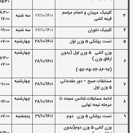
15:30
کلینیک مربیان و انجام مراسم
18:30-
3
27/10/1401
سه شنبه
قرعه کشی
17:00
4
کلینیک داوران
27/10/1401
سه شنبه
-19:00
5
تست پزشکی 5 وزن اول
28/10/1401
چهارشنبه
:07:00
وزن کشی 5 وزن اول (بدون
چهارشنبه
7:30-
ارفاق وزن )
28/10/1401
6
07:00
(57-65-74-86-97-)
مسابقات صبح
–
دور مقدماتی
چهارشنبه
-10:00
28/10/1401
7
5 وزن اول
ادامه مسابقات شانس مجدد تا
چهارشنبه
-16:00
28/10/1401
8
مرحله نیمه نهایی
9
تست پزشکی 5 وزن دوم
29/10/1401
پنجشنبه
:07:00
وزن کشی 5 وزن دوم(بدون
7:30-