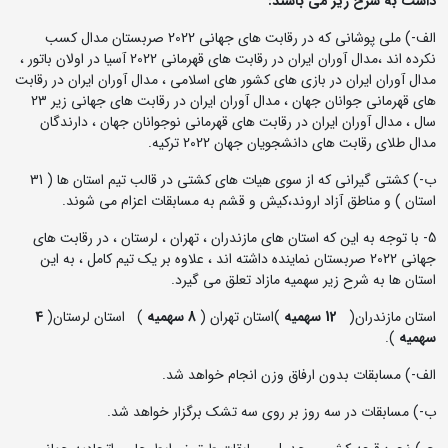
داشت به شرح زیر می باشند:
الف-) ملی پوشانی که در رقابت های جهانی 2022 صربستان مدال کسب
نکرده اند ،مدال آوران ایران در رقابت های قهرمانی 2022 آسیا در اولان باتور ،
مدال آوران ایران در بازی های کشور های اسلامی ، مدال آوران ایران در رقابت
های قهرمانی جوانان جهان ، مدال آوران ایران در رقابت های جهانی زیر 23
سال ، مدال آوران ایران در رقابت های قهرمانی نوجوانان جهان ، دارندگان
مدال طلای رقابت های دانشجویان جهان 2022 ترکیه.
ب-) کشتی گیرانی که از سوی هیات های کشتی در قالب تیم استان ها ( 31
استان ) و مناطق آزاد اروند،کیش و قشم به مسابقات اعزام می شوند.
5- با توجه به این که استان های مازندران ، تهران ، لرستان ، در رقابت های
جهانی 2022 صربستان نماینده داشته اند ، علاوه بر یک تیم کامل ، به این
استان ها به شرح زیر سهمیه مازاد تعلق می گیرد.
استان مازندران(
12 سهمیه
)استان تهران (
8 سهمیه
) استان لرستان(
4
سهمیه
).
الف-) مسابقات بدون ارفاق وزن انجام خواهد شد.
ب-) مسابقات در سه روز بر روی سه تشک برگزار خواهد شد.