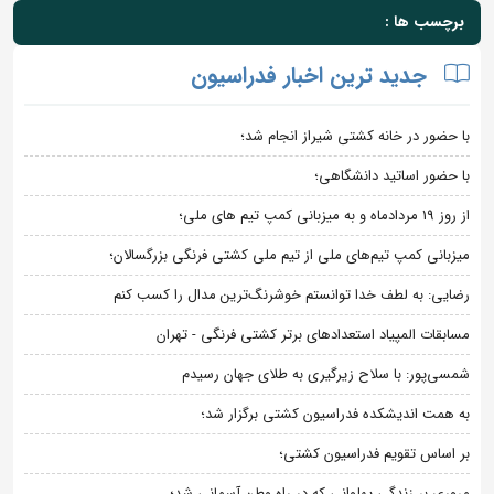
برچسب ها :
جدید ترین اخبار فدراسیون
با حضور در خانه کشتی شیراز انجام شد؛
با حضور اساتید دانشگاهی؛
از روز 19 مردادماه و به میزبانی کمپ تیم های ملی؛
میزبانی کمپ تیم‌های ملی از تیم ملی کشتی فرنگی بزرگسالان؛
رضایی: به لطف خدا توانستم خوشرنگ‌ترین مدال را کسب کنم
مسابقات المپیاد استعدادهای برتر کشتی فرنگی - تهران
شمسی‌پور: با سلاح زیرگیری به طلای جهان رسیدم
به همت اندیشکده فدراسیون کشتی برگزار شد؛
بر اساس تقویم فدراسیون کشتی؛
مروری بر زندگی پهلوانی که در راه وطن آسمانی شد؛