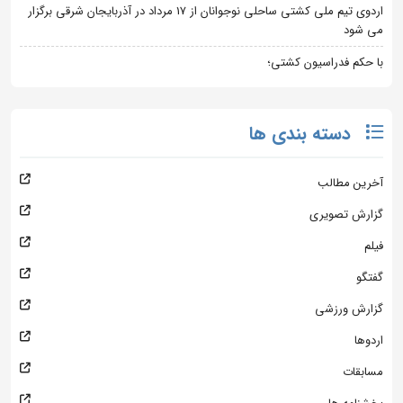
اردوی تیم ملی کشتی ساحلی نوجوانان از 17 مرداد در آذربایجان شرقی برگزار
می شود
با حکم فدراسیون کشتی؛
دسته بندی ها
آخرین مطالب
گزارش تصویری
فیلم
گفتگو
گزارش ورزشی
اردوها
مسابقات