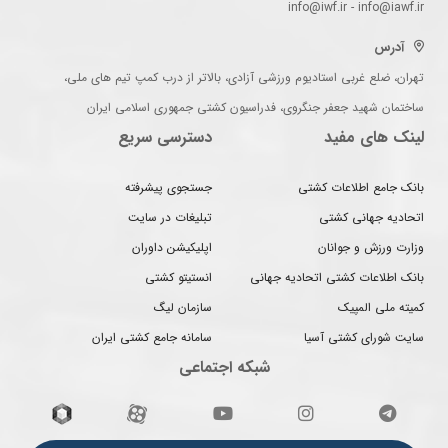
info@iwf.ir - info@iawf.ir
آدرس
تهران، ضلع غربی استادیوم ورزشی آزادی، بالاتر از درب کمپ تیم های ملی،
ساختمان شهید جعفر جنگروی، فدراسیون کشتی جمهوری اسلامی ایران
لینک های مفید
دسترسی سریع
بانک جامع اطلاعات کشتی
جستجوی پیشرفته
اتحادیه جهانی کشتی
تبلیغات در سایت
وزارت ورزش و جوانان
اپلیکیشن داوران
بانک اطلاعات کشتی اتحادیه جهانی
انستیتو کشتی
کمیته ملی المپیک
سازمان لیگ
سایت شورای کشتی آسیا
سامانه جامع کشتی ایران
شبکه اجتماعی