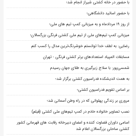
با حضور در خانه کشتی شیراز انجام شد؛
با حضور اساتید دانشگاهی؛
از روز 19 مردادماه و به میزبانی کمپ تیم های ملی؛
میزبانی کمپ تیم‌های ملی از تیم ملی کشتی فرنگی بزرگسالان؛
رضایی: به لطف خدا توانستم خوشرنگ‌ترین مدال را کسب کنم
مسابقات المپیاد استعدادهای برتر کشتی فرنگی - تهران
شمسی‌پور: با سلاح زیرگیری به طلای جهان رسیدم
به همت اندیشکده فدراسیون کشتی برگزار شد؛
بر اساس تقویم فدراسیون کشتی؛
مروری بر زندگی پهلوانی که در راه وطن آسمانی شد؛
نصب تصاویر خانواده خادم در کمپ تیم‌های ملی کشتی (فیلم)
اسامی داوران قضاوت کننده و اعضای دبیرخانه رقابت های قهرمانی کشور
کشتی ساحلی بزرگسالان اعلام شد