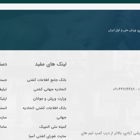
ی
ورزش ملی و اول ایران
لینک های مفید
دست
بانک جامع اطلاعات کشتی
جستج
اتحادیه جهانی کشتی
تبلی
وزارت ورزش و جوانان
اپلیک
بانک اطلاعات کشتی اتحادیه
انست
جهانی
سازم
کمیته ملی المپیک
سامان
شی آزادی، بالاتر از درب کمپ تیم های
سایت شورای کشتی آسیا