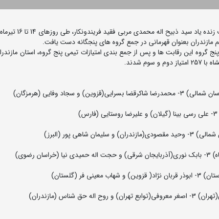
رقابت های کشتی آزاد پیشکسوتان قهرمانی کشور گرامیداشت زنده
تیم مازندران بعنوان قهرمانی در جمع گروه های پنجگانه دست یافت.