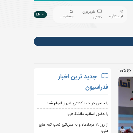
تلویزیون
EN
اینستاگرام
جستجو...
کشتی
11:25
جدید ترین اخبار
فدراسیون
با حضور در خانه کشتی شیراز انجام شد؛
با حضور اساتید دانشگاهی؛
از روز 19 مردادماه و به میزبانی کمپ تیم های
ملی؛