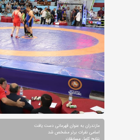
مازندران به عنوان قهرمانی دست یافت
اسامی نفرات برتر مشخص شد
نتایج کامل مسابقات