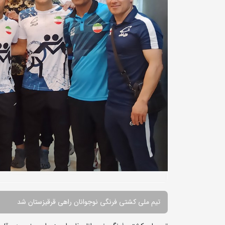
تیم ملی کشتی فرنگی نوجوانان راهی قرقیزستان شد