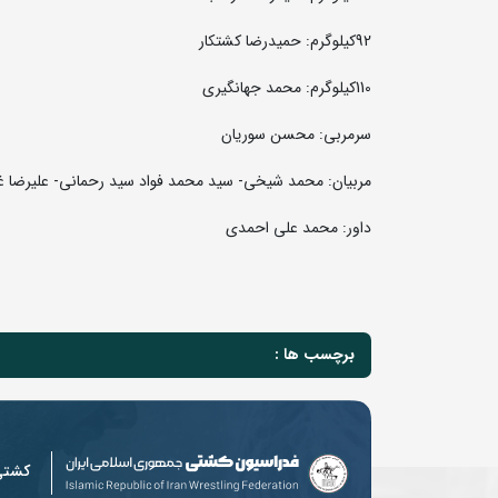
92کیلوگرم: حمیدرضا کشتکار
110کیلوگرم: محمد جهانگیری
سرمربی: محسن سوریان
مربیان: محمد شیخی- سید محمد فواد سید رحمانی- علیرضا غ
داور: محمد علی احمدی
برچسب ها :
کشت