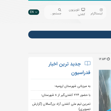
تلویزیون
EN
اینستاگرام
جستجو...
کشتی
12:54
جدید ترین اخبار
فدراسیون
به میزبانی شهرستان ارومیه؛
با حضور ۲۲۴ کشتی‌گیر از ۸ شهرستان؛
تمرین تیم ملی کشتی آزاد بزرگسالان (گزارش
تصویری)