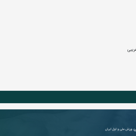
ریبی
ی
ورزش ملی و اول ایران