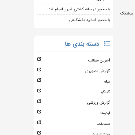
با حضور در خانه کشتی شیراز انجام شد؛
 خردادماه به میزبانی شهر بیشکک
با حضور اساتید دانشگاهی؛
دسته بندی ها
آخرین مطالب
گزارش تصویری
فیلم
گفتگو
گزارش ورزشی
اردوها
مسابقات
بخشنامه ها