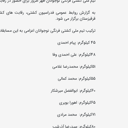
تیم ملی کشتی فرنگی نوجوانان ظهر امروز برای حضور در رقاب
قرقیزستان برگزار می شود.
ترکیب تیم ملی کشتی فرنگی نوجوانان اعزامی به این مسابقا
45 کیلوگرم: پیام احمدی
48کیلوگرم: علی احمدی وفا
51کیلوگرم: محمدرضا غلامی
55کیلوگرم: محمد کمالی
60کیلوگرم: ابوالفضل میرشکار
65کیلوگرم: اهورا بویری
71کیلوگرم: محمد مرادی
80کیلوگرم: سیدرضا آذرشب