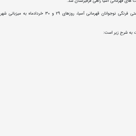
ت های قهرمانی آسیا راهی قرقیزستان شد.
به گزارش روابط عمومی فدراسیون کشتی، رقابت های کشتی فرنگی نوجوانان قهرمانی آسیا، روزهای 29 و 30
ت به شرح زیر است: