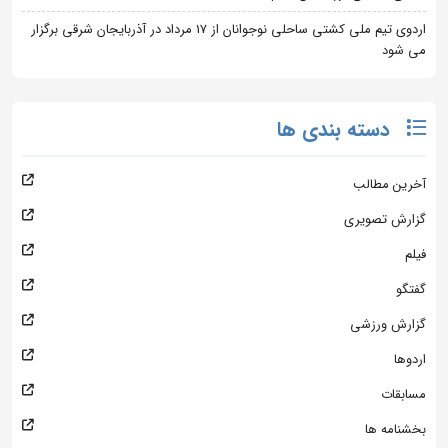
اردوی تیم ملی کشتی ساحلی نوجوانان از 17 مرداد در آذربایجان شرقی برگزار
می شود
دسته بندی ها
آخرین مطالب
گزارش تصویری
فیلم
گفتگو
گزارش ورزشی
اردوها
مسابقات
بخشنامه ها