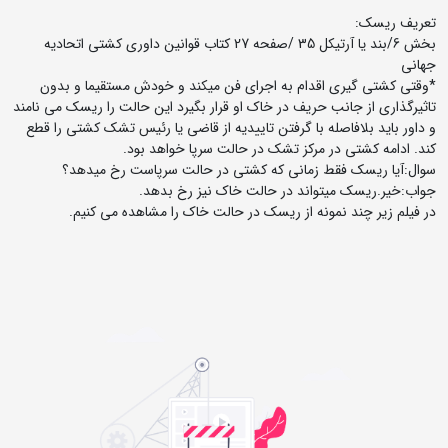
تعریف ریسک:
بخش 6/بند یا آرتیکل 35 /صفحه 27 کتاب قوانین داوری کشتی اتحادیه
جهانی
*وقتی کشتی گیری اقدام به اجرای فن میکند و خودش مستقیما و بدون
تاثیرگذاری از جانب حریف در خاک او قرار بگیرد این حالت را ریسک می نامند
و داور باید بلافاصله با گرفتن تاییدیه از قاضی یا رئیس تشک کشتی را قطع
کند. ادامه کشتی در مرکز تشک در حالت سرپا خواهد بود.
سوال:آیا ریسک فقط زمانی که کشتی در حالت سرپاست رخ میدهد؟
جواب:خیر.ریسک میتواند در حالت خاک نیز رخ بدهد.
در فیلم زیر چند نمونه از ریسک در حالت خاک را مشاهده می کنیم.