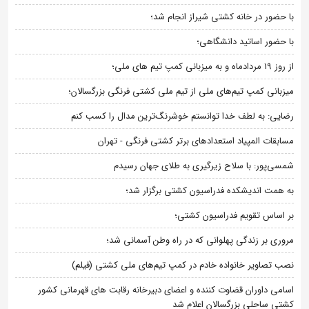
با حضور در خانه کشتی شیراز انجام شد؛
با حضور اساتید دانشگاهی؛
از روز 19 مردادماه و به میزبانی کمپ تیم های ملی؛
میزبانی کمپ تیم‌های ملی از تیم ملی کشتی فرنگی بزرگسالان؛
رضایی: به لطف خدا توانستم خوشرنگ‌ترین مدال را کسب کنم
مسابقات المپیاد استعدادهای برتر کشتی فرنگی - تهران
شمسی‌پور: با سلاح زیرگیری به طلای جهان رسیدم
به همت اندیشکده فدراسیون کشتی برگزار شد؛
بر اساس تقویم فدراسیون کشتی؛
مروری بر زندگی پهلوانی که در راه وطن آسمانی شد؛
نصب تصاویر خانواده خادم در کمپ تیم‌های ملی کشتی (فیلم)
اسامی داوران قضاوت کننده و اعضای دبیرخانه رقابت های قهرمانی کشور
کشتی ساحلی بزرگسالان اعلام شد