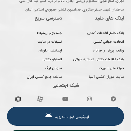
تهران، ضلع غربی استادیوم ورزشی آزادی، بالاتر از درب کمپ تیم های ملی،
ساختمان شهید جعفر جنگروی، فدراسیون کشتی جمهوری اسلامی ایران
لینک های مفید
دسترسی سریع
بانک جامع اطلاعات کشتی
جستجوی پیشرفته
اتحادیه جهانی کشتی
تبلیغات در سایت
وزارت ورزش و جوانان
اپلیکیشن داوران
بانک اطلاعات کشتی اتحادیه جهانی
انستیتو کشتی
کمیته ملی المپیک
سازمان لیگ
سایت شورای کشتی آسیا
سامانه جامع کشتی ایران
شبکه اجتماعی
اپلیکیشن فیتو ـ اندروید