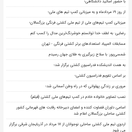
با حضور اساتید دانشگاهی؛
از روز 19 مردادماه و به میزبانی کمپ تیم های ملی؛
میزبانی کمپ تیم‌های ملی از تیم ملی کشتی فرنگی بزرگسالان؛
رضایی: به لطف خدا توانستم خوشرنگ‌ترین مدال را کسب کنم
مسابقات المپیاد استعدادهای برتر کشتی فرنگی - تهران
شمسی‌پور: با سلاح زیرگیری به طلای جهان رسیدم
به همت اندیشکده فدراسیون کشتی برگزار شد؛
بر اساس تقویم فدراسیون کشتی؛
مروری بر زندگی پهلوانی که در راه وطن آسمانی شد؛
نصب تصاویر خانواده خادم در کمپ تیم‌های ملی کشتی (فیلم)
اسامی داوران قضاوت کننده و اعضای دبیرخانه رقابت های قهرمانی کشور
کشتی ساحلی بزرگسالان اعلام شد
اردوی تیم ملی کشتی ساحلی نوجوانان از 17 مرداد در آذربایجان شرقی برگزار
می شود