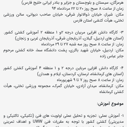
هرمزگان، سیستان و بلوچستان و جزایر و بنادر ایرانی خلیج فارس)
زمان از ساعت 8 صبح روز 20 تا 22 مردادماه 94
مکان: شیراز، خیابان ذوالانوار شرقی، خیابان صاحب دیوانی، سالن ورزشی
تختی، هیأت کتشی استان فارس
3- کارگاه دانش افرایی مربیان درجه 2و 1 منطقه 2 آموزشی کشتی کشور.
(استان های اردبیل، گیلان، آذربایجان شرقی، آذربایجان غربی و زنجان)
زمان: از ساعت 8 صبح روز سه شنبه 27 تا 29 مردادماه
مکان: اردبیل، خیابان شهید باکری، پشت دانشگاه سما، خانه کشتی مرحوم
جابر عباس زاده
4- کارگاه دانش افزایی مرباین درجه 2 و 1 منطقه 4 آموزشی کشتی کشور
(استان های کرمانشاه، لرستان، کردستان، ایلام و همدان)
زمان: از ساعت 8 صبح روز 7 تا 9 شهریورماه
مکان: کرمانشاه، میدان آزادی، خیابان گمرک، مجموعه ورزشی تختی، هیأت
کشتی کرمانشاه
موضوع آموزش:
1- آموزش عملی: تجزیه و تحلیل عملی اولویت های فنی (تکنیکی، تاکتیکی و
مدیریتی) کشتی کشور با توجه به مقررات فنی UWW و اهداف تمرینی