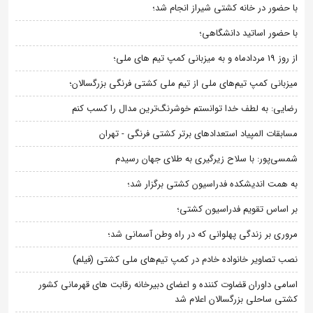
با حضور در خانه کشتی شیراز انجام شد؛
با حضور اساتید دانشگاهی؛
از روز 19 مردادماه و به میزبانی کمپ تیم های ملی؛
میزبانی کمپ تیم‌های ملی از تیم ملی کشتی فرنگی بزرگسالان؛
رضایی: به لطف خدا توانستم خوشرنگ‌ترین مدال را کسب کنم
مسابقات المپیاد استعدادهای برتر کشتی فرنگی - تهران
شمسی‌پور: با سلاح زیرگیری به طلای جهان رسیدم
به همت اندیشکده فدراسیون کشتی برگزار شد؛
بر اساس تقویم فدراسیون کشتی؛
مروری بر زندگی پهلوانی که در راه وطن آسمانی شد؛
نصب تصاویر خانواده خادم در کمپ تیم‌های ملی کشتی (فیلم)
اسامی داوران قضاوت کننده و اعضای دبیرخانه رقابت های قهرمانی کشور
کشتی ساحلی بزرگسالان اعلام شد