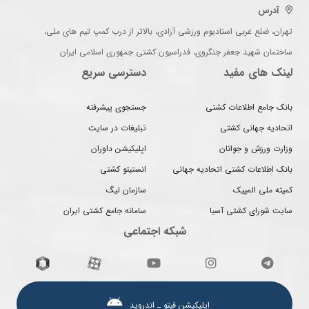
آدرس
تهران، ضلع غربی استادیوم ورزشی آزادی، بالاتر از درب کمپ تیم های ملی،
ساختمان شهید جعفر جنگروی، فدراسیون کشتی جمهوری اسلامی ایران
لینک های مفید
دسترسی سریع
بانک جامع اطلاعات کشتی
جستجوی پیشرفته
اتحادیه جهانی کشتی
تبلیغات در سایت
وزارت ورزش و جوانان
اپلیکیشن داوران
بانک اطلاعات کشتی اتحادیه جهانی
انستیتو کشتی
کمیته ملی المپیک
سازمان لیگ
سایت شورای کشتی آسیا
سامانه جامع کشتی ایران
شبکه اجتماعی
اپلیکیشن فیتو ـ اندروید