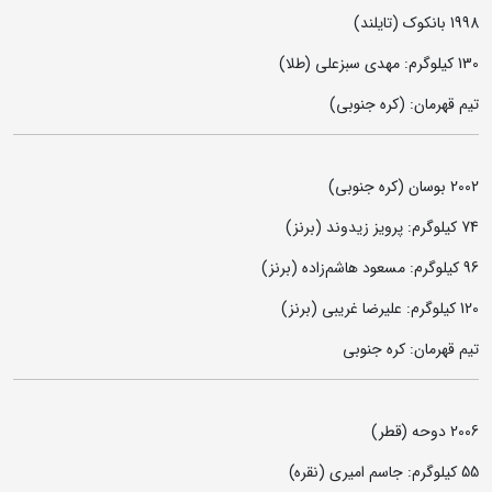
1998 بانکوک (تایلند)
130 کیلوگرم: مهدی سبزعلی (طلا)
تیم قهرمان: (کره جنوبی)
2002 بوسان (کره جنوبی)
74 کیلوگرم: پرویز زیدوند (برنز)
96 کیلوگرم: مسعود هاشم‌زاده (برنز)
120 کیلوگرم: علیرضا غریبی (برنز)
تیم قهرمان: کره جنوبی
2006 دوحه (قطر)
55 کیلوگرم: جاسم امیری (نقره)