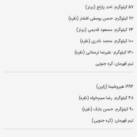
57 کیلوگرم: احد پازاج (برنز)
62 کیلوگرم: حسن یوسفی افشار (نقره)
74 کیلوگرم: مسعود قدیمی (برنز)
100 کیلوگرم: محمد نادری (نقره)
130 کیلوگرم: علیرضا لرستانی (نقره)
تیم قهرمان: کره جنوبی
1994 هیروشیما (ژاپن)
48 کیلوگرم: رضا سیم‌خواه (نقره)
90 کیلوگرم: حسن بابک (نقره)
تیم قهرمان: (کره جنوبی)