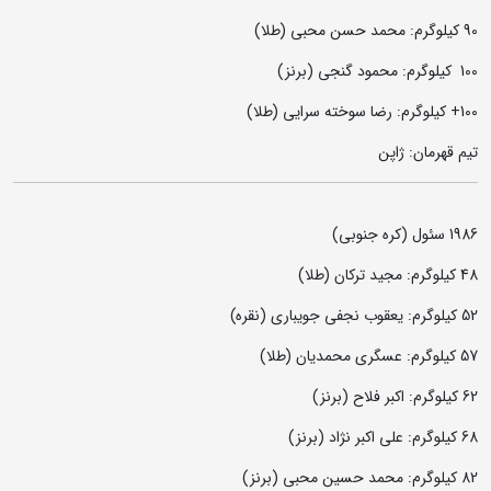
90 کیلوگرم: محمد حسن محبی (طلا)
100 کیلوگرم: محمود گنجی (برنز)
100+ کیلوگرم: رضا سوخته سرایی (طلا)
تیم قهرمان: ژاپن
1986 سئول (کره جنوبی)
48 کیلوگرم: مجید ترکان (طلا)
52 کیلوگرم: یعقوب نجفی جویباری (نقره)
57 کیلوگرم: عسگری محمدیان (طلا)
62 کیلوگرم: اکبر فلاح (برنز)
68 کیلوگرم: علی اکبر نژاد (برنز)
82 کیلوگرم: محمد حسین محبی (برنز)