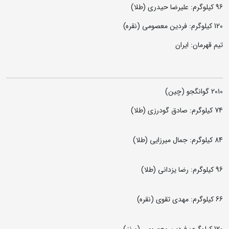
96 کیلوگرم: علیرضا حیدری (طلا)
120 کیلوگرم: فردین معصومی (نقره)
تیم قهرمان: ایران
2010 گوانگجو (چین)
74 کیلوگرم: صادق گودرزی (طلا)
84 کیلوگرم: جمال میرزایی (طلا)
96 کیلوگرم: رضا یزدانی (طلا)
66 کیلوگرم: مهدی تقوی (نقره)