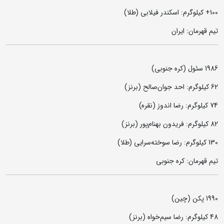
100+ کیلوگرم: اسکندر فیلابی (طلا)
تیم قهرمان: ایران
1986 سئول (کره جنوبی)
62 کیلوگرم: احد جوان‌صالح (برنز)
74 کیلوگرم‌: رضا اندوز (نقره)
82 کیلوگرم: فریدون بهنام‌پور (برنز)
130 کیلوگرم: رضا سوخته‌سرایی (طلا)
تیم قهرمان: کره جنوبی
1990 پکن (چین)
48 کیلوگرم: رضا سیم‌خواه (برنز)