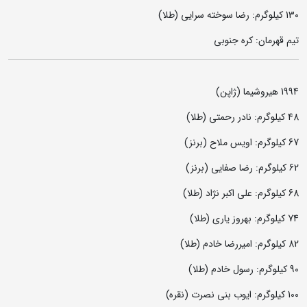
130 کیلوگرم: رضا سوخته‌ سرایی (طلا)
تیم قهرمان: کره جنوبی
1994 هیروشیما (ژاپن)
48 کیلوگرم: نادر رحمتی (طلا)
67 کیلوگرم: اویس ملاح (برنز)
62 کیلوگرم: رضا صفایی (برنز)
68 کیلوگرم: علی اکبر نژاد (طلا)
74 کیلوگرم: بهروز یاری (طلا)
82 کیلوگرم: امیررضا خادم (طلا)
90 کیلوگرم: رسول خادم (طلا)
100 کیلوگرم: ایوب بنی نصرت (نقره)