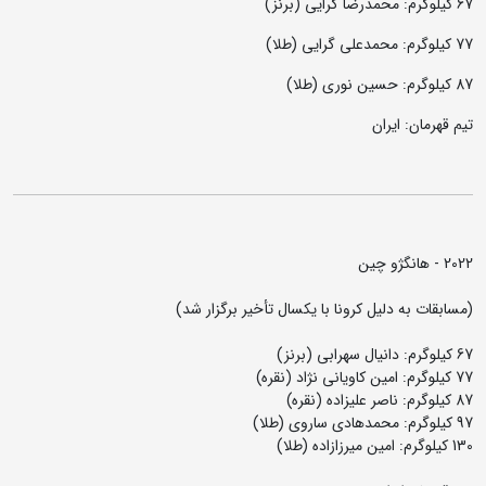
67 کیلوگرم: محمدرضا گرایی (برنز)
77 کیلوگرم: محمدعلی گرایی (طلا)
87 کیلوگرم: حسین نوری (طلا)
تیم قهرمان: ایران
2022 - هانگژو چین
(مسابقات به دلیل کرونا با یکسال تأخیر برگزار شد)
67 کیلوگرم: دانیال سهرابی (برنز)
77 کیلوگرم: امین کاویانی نژاد (نقره)
87 کیلوگرم: ناصر علیزاده (نقره)
97 کیلوگرم: محمدهادی ساروی (طلا)
130 کیلوگرم: امین میرزازاده (طلا)