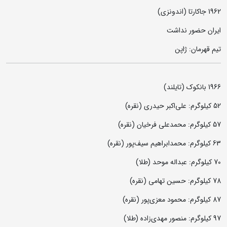
1962 جاکارتا (اندونزی)
ایران حضور نداشت
تیم قهرمان: ژاپن
1966 بانکوک (تایلند)
52 کیلوگرم: علی‌اکبر حیدری (نقره)
57 کیلوگرم: محمدعلی فرخیان (نقره)
63 کیلوگرم: محمدابراهیم سیف‌پور (نقره)
70 کیلوگرم: عبداله موحد (طلا)
78 کیلوگرم: حسین تهامی (نقره)
87 کیلوگرم: محمود معزی‌پور (نقره)
97 کیلوگرم: منصور مهدی‌زاده (طلا)