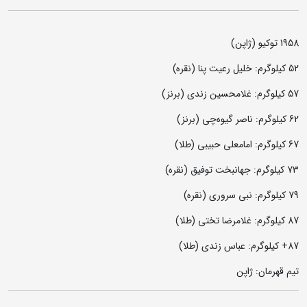
1958 توکیو (ژاپن)
52 کیلوگرم: خلیل رعیت پنا (نقره)
57 کیلوگرم: غلامحسین زندی (برنز)
62 کیلوگرم: ناصر گیوه‌چی (برنز)
67 کیلوگرم: امامعلی حبیبی (طلا)
73 کیلوگرم: جهانبخت توفیق (نقره)
79 کیلوگرم: نبی سروری (نقره)
87 کیلوگرم: غلامرضا تختی (طلا)
87+ کیلوگرم: عباس زندی (طلا)
تیم قهرمان: ژاپن