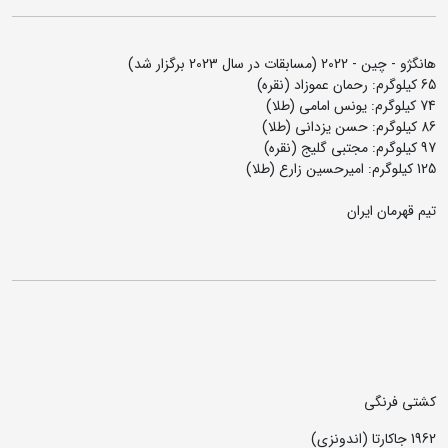
هانگژو - چین - 2022 (مسابقات در سال 2023 برگزار شد)
65 کیلوگرم: رحمان عموزاد (نقره)
74 کیلوگرم: یونس امامی (طلا)
86 کیلوگرم: حسن یزدانی (طلا)
97 کیلوگرم: مجتبی گلیج (نقره)
125 کیلوگرم: امیرحسین زارع (طلا)
تیم قهرمان ایران
کشتی فرنگی
1962 جاکارتا (اندونزی)