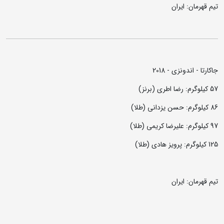
تیم قهرمان: ایران
جاکارتا - اندونزی - 2018
57 کیلوگرم: رضا اطری (برنز)
86 کیلوگرم: حسن یزدانی (طلا)
97 کیلوگرم: علیرضا کریمی (طلا)
125 کیلوگرم: پرویز هادی (طلا)
تیم قهرمان: ایران