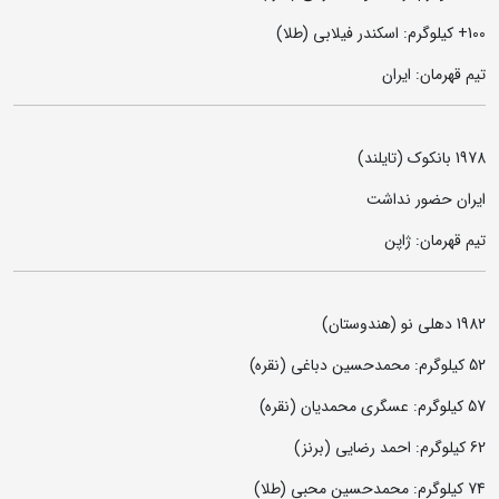
100+ کیلوگرم: اسکندر فیلابی (طلا)
تیم قهرمان: ایران
1978 بانکوک (تایلند)
ایران حضور نداشت
تیم قهرمان: ژاپن
1982 دهلی نو (هندوستان)
52 کیلوگرم: محمدحسین دباغی (نقره)
57 کیلوگرم: عسگری محمدیان (نقره)
62 کیلوگرم: احمد رضایی (برنز)
74 کیلوگرم: محمدحسین محبی (طلا)