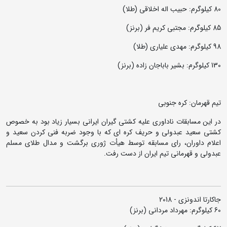
80 کیلوگرم: حبیب اله اخلاقی (طلا)
85 کیلوگرم: مجتبی کریم فر (برنز)
98 کیلوگرم: مهدی علیاری (طلا)
130 کیلوگرم: بشیر باباجان زاده (برنز)
تیم قهرمان: کره جنوبی
در این مسابقات ناداوری علیه کشتی گیران ایرانی بسیار زیاد بود به خصوص
کشتی سعید عبدولی و حریف کره ای که با وجود ضربه فنی کردن سعید و
اعلام داوران، رای مسابقه توسط هیأت ژوری برگشت و مدال طلای مسلم
عبدولی و قهرمانی تیم ایران از دست رفت.
جاکارتا اندونزی - 2018
60 کیلوگرم: مهرداد مردانی (برنز)