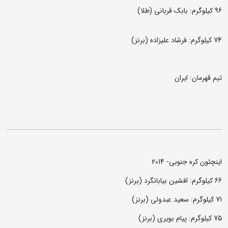
96 کیلوگرم:‌ بابک قربانی (طلا)
74 کیلوگرم: فرشاد علیزاده (برنز)
تیم قهرمان: ایران
اینچئون کره جنوبی- 2014
66 کیلوگرم: افشین بیابانگرد (برنز)
71 کیلوگرم: سعید عبدولی (برنز)
75 کیلوگرم: پیام بویری (برنز)