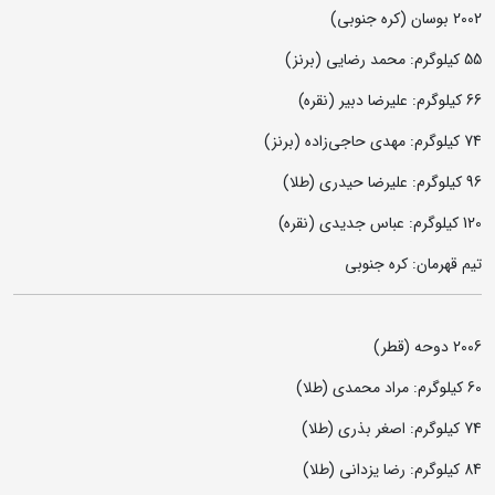
2002 بوسان (کره جنوبی)
55 کیلوگرم: محمد رضایی (برنز)
66 کیلوگرم: علیرضا دبیر (نقره)
74 کیلوگرم: مهدی حاجی‌زاده (برنز)
96 کیلوگرم: علیرضا حیدری (طلا)
120 کیلوگرم: عباس جدیدی (نقره)
تیم قهرمان: کره جنوبی
2006 دوحه (قطر)
60 کیلوگرم: مراد محمدی (طلا)
74 کیلوگرم: اصغر بذری (طلا)
84 کیلوگرم: رضا یزدانی (طلا)