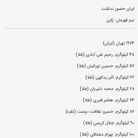
ایران حضور نداشت
تیم قهرمان: ژاپن
1974 تهران (ایران)
48 کیلوگرم: رحیم علی ‌آبادی (طلا)
57 کیلوگرم: حسین تورانیان (طلا)
62 کیلوگرم: اکبر یدالهی (طلا)
68 کیلوگرم: محمد دلیریان (طلا)
74 کیلوگرم: هاشم قنبری (طلا)
82 کیلوگرم: خسرو نظافت دوست (نقره)
90 کیلوگرم: جلال کریمی (طلا)
100 کیلوگرم: بهرام مشتاقی (طلا)