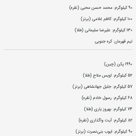
90 کیلوگرم: محمد حسن محبی (نقره)
100 کیلوگرم: کاظم غلامی (برنز)
130 کیلوگرم: علیرضا سلیمانی (طلا)
تیم قهرمان: کره جنوبی
1990 پکن (چین)
52 کیلوگرم: اویس ملاح (طلا)
57 کیلوگرم: جلیل جهانشاهی (برنز)
68 کیلوگرم: رسول خادم (نقره)
74 کیلوگرم: بهروز یاری (طلا)
82 کیلوگرم: آیت واگذاری (نقره)
90 کیلوگرم: ایوب بنی‌نصرت (برنز)