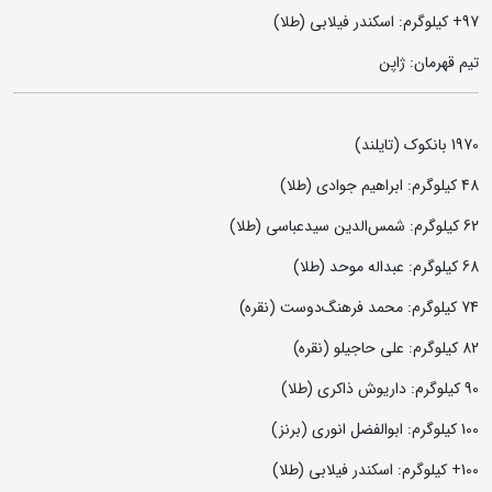
97+ کیلوگرم: اسکندر فیلابی (طلا)
تیم قهرمان: ژاپن
1970 بانکوک (تایلند)
48 کیلوگرم: ابراهیم جوادی (طلا)
62 کیلوگرم: شمس‌الدین سیدعباسی (طلا)
68 کیلوگرم: عبداله موحد (طلا)
74 کیلوگرم: محمد فرهنگ‌دوست (نقره)
82 کیلوگرم: علی حاجیلو (نقره)
90 کیلوگرم: داریوش ذاکری (طلا)
100 کیلوگرم: ابوالفضل انوری (برنز)
100+ کیلوگرم: اسکندر فیلابی (طلا)