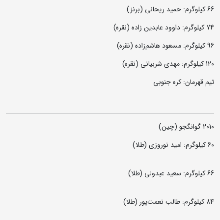
66 کیلوگرم: حمید ریحانی (برنز)
74 کیلوگرم: داوود عابدین زاده (نقره)
96 کیلوگرم: مسعود هاشم‌زاده (نقره)
120 کیلوگرم: مهدی شربیانی (نقره)
تیم قهرمان: کره جنوبی
2010 گوانگجو (چین)
60 کیلوگرم: امید نوروزی (طلا)
66 کیلوگرم: سعید عبدولی (طلا)
84 کیلوگرم: طالب نعمت‌پور (طلا)