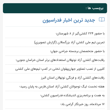
برچسب ها :
جدید ترین اخبار فدراسیون
با حضور ۲۲۴ کشتی‌گیر از ۸ شهرستان؛
تمرین تیم ملی کشتی آزاد بزرگسالان (گزارش تصویری)
با حضور متخصصان برجسته جراحی جهان؛
رقابت‌های کشتی آزاد نونهالان استعدادهای برتر استان خراسان جنوبی؛
کلیپی از نصب تصاویر جهان‌پهلوان تختی در کمپ تیم‌های ملی کشتی
رقابت‌های کشتی آزاد و فرنگی نونهالان استان البرز
هفته نخست لیگ نوجوانان کشتی آزاد استان فارس به پایان رسید؛
به همت و برنامه‌ریزی اندیشکده فدراسیون کشتی؛
۱۷ مردادماه، روز خبرنگار گرامی باد؛