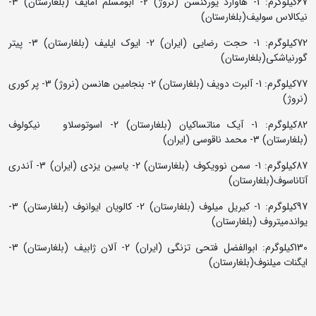
67کیلوگرم: 1- هاوارد یورگنسن (نروژ) 2- ابومسلم آمایف (بلغارستان) 3-
نیکالاس سولیف(بلغارستان)
72کیلوگرم: 1- حجت رضایی (ایران) 2- ایوک ایلیف (بلغارستان) 3- پیتر
گورنیاشکی(بلغارستان)
77کیلوگرم: 1- آلبرت دویف (بلغارستان) 2- بنجامین هانسن (نروژ) 3- پر کوری
(نروژ)
82کیلوگرم: 1- آیک مناتساکیان (بلغارستان) 2- اسوتوسلاو نیکولوف
(بلغارستان) 3- محمد ناقوسی (ایران)
87کیلوگرم: 1- سمن نوویکوف (بلغارستان) 2- یاسین یزدی (ایران) 3- آندری
آتاناسوف(بلغارستان)
97کیلوگرم: 1- کیریل میلوف (بلغارستان) 2- کالویان ایوانوف (بلغارستان) 3-
یواندمیتروف (بلغارستان)
130کیلوگرم: ابوالفضل فتحی تزنگی (ایران) 2- آلان ژابیف (بلغارستان) 3-
ایگنات میلنوف(بلغارستان)