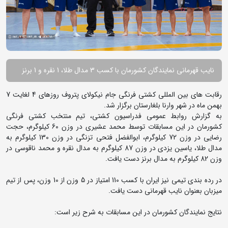
نایب قهرمانی نمایندگان کشورمان با کسب 3 مدال طلا، 1 نقره و 1 برنز
رقابت های بین المللی کشتی فرنگی جام نیکولای پتروف روزهای 4 لغایت 7
بهمن ماه در شهر وارنا بلغارستان برگزار شد.
به گزارش روابط عمومی فدراسیون کشتی، تیم منتخب کشتی فرنگی
کشورمان در این مسابقات توسط محمد عشیری در وزن 60 کیلوگرم، حجت
رضایی در وزن 72 کیلوگرم، ابوالفضل فتحی تزنگی در وزن 130 کیلوگرم به
مدال طلا، یاسین یزدی در وزن 87 کیلوگرم به مدال نقره و محمد ناقوسی در
وزن 82 کیلوگرم به مدال برنز دست یافت.
در رده بندی تیمی نیز ایران با کسب 110 امتیاز در 5 وزن از 10 وزن، پس از تیم
میزبان بعنوان نایب قهرمانی دست یافت.
نتایج نمایندگان کشورمان در این مسابقات به شرح زیر است: