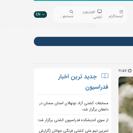
تلویزیون
EN
اینستاگرام
جستجو...
کشتی
21:57
جدید ترین اخبار
فدراسیون
مسابقات کشتی آزاد نونهالان استان سمنان در
دامغان برگزار شد؛
از سوی اندیشکده فدراسیون کشتی برگزار شد؛
تمرین تیم ملی کشتی فرنگی جوانان (گزارش