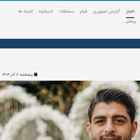
اخبار
گزارش تصویری
فیلم
مسابقات
تاریخچه
کمیته ها
بیشتر...
پنجشنبه ۸ آذر ۱۴۰۳