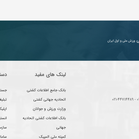
ی
ورزش ملی و اول ایران
لینک های مفید
دست
بانک جامع اطلاعات کشتی
جستج
اتحادیه جهانی کشتی
تبلی
وزارت ورزش و جوانان
اپلیک
بانک اطلاعات کشتی اتحادیه
انست
جهانی
سازم
کمیته ملی المپیک
سامان