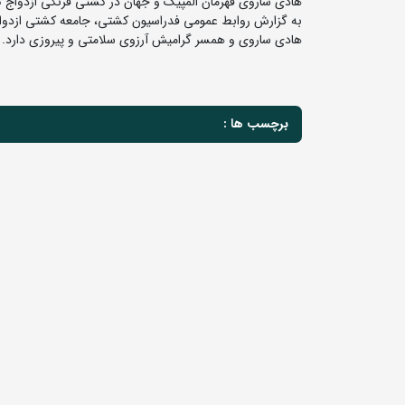
هادی ساروی قهرمان المپیک و جهان در کشتی فرنگی ازدواج ک
به گزارش روابط عمومی فدراسیون کشتی، جامعه کشتی ازدواج 
هادی ساروی و همسر گرامیش آرزوی سلامتی و پیروزی دارد.
برچسب ها :