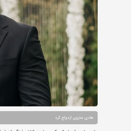
هادی ساروی ازدواج کرد