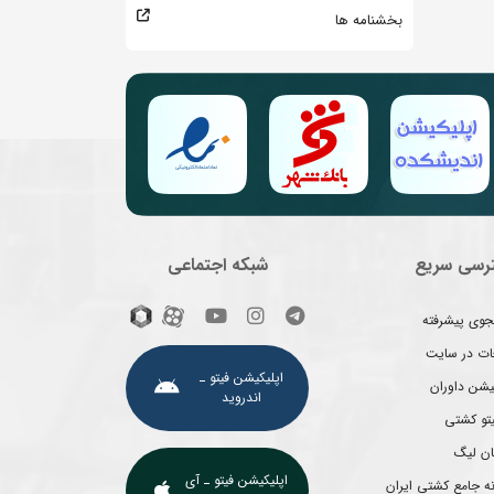
بخشنامه ها
رسی سریع
شبکه اجتماعی
وی پیشرفته
غات در سایت
اپلیکیشن فیتو ـ
یشن داوران
اندروید
یتو کشتی
ان لیگ
اپلیکیشن فیتو ـ آی
ه جامع کشتی ایران