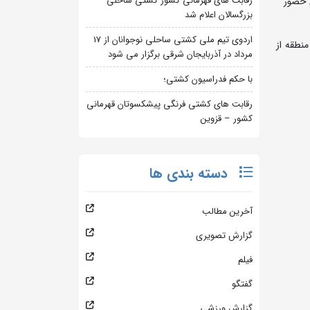
رقابت های قهرمانی کشور کشتی ساحلی
ان و بلوچستان حضور
بزرگسالان اعلام شد
اردوی تیم ملی کشتی ساحلی نوجوانان از 17
نطقه از
مرداد در آذربایجان شرقی برگزار می شود
با حکم فدراسیون کشتی؛
رقابت های کشتی فرنگی پیشکسوتان قهرمانی
کشور – قزوین
دسته بندی ها
آخرین مطالب
گزارش تصویری
فیلم
گفتگو
گزارش ورزشی