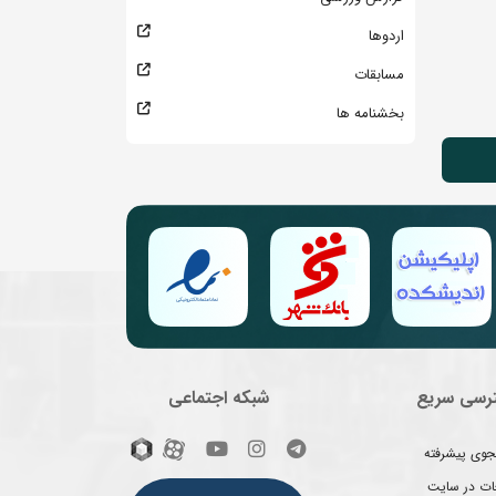
اردوها
مسابقات
بخشنامه ها
رسی سریع
شبکه اجتماعی
وی پیشرفته
غات در سایت