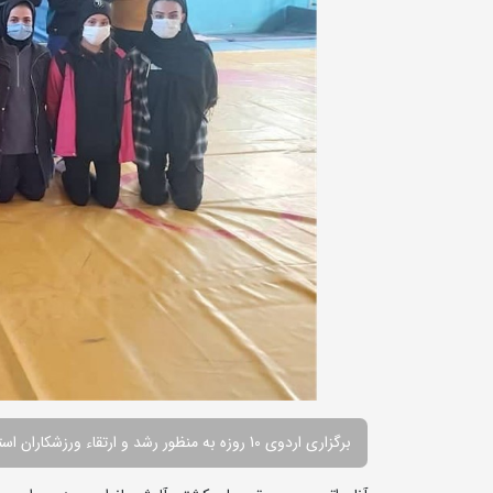
برگزاری اردوی 10 روزه به منظور رشد و ارتقاء ورزشکاران استان