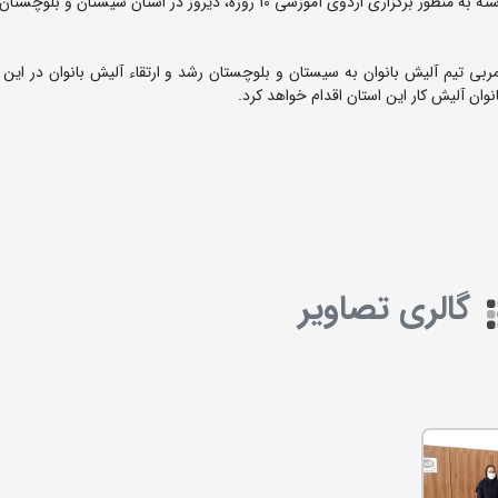
آنا براتی سرمربی تیم ملی کشتی آلیش بانوان و مدرس این رشته به منظور برگزاری اردوی آموزشی 10 روزه، دیروز در استان سیست
ی تیم آلیش بانوان به سیستان و بلوچستان رشد و ارتقاء آلیش بانوان در این م
گالری تصاویر