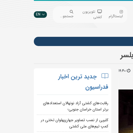
تلویزیون
EN
اینستاگرام
جستجو...
کشتی
لسر
19:40
جدید ترین اخبار
فدراسیون
رقابت‌های کشتی آزاد نونهالان استعدادهای
برتر استان خراسان جنوبی؛
کلیپی از نصب تصاویر جهان‌پهلوان تختی در
کمپ تیم‌های ملی کشتی