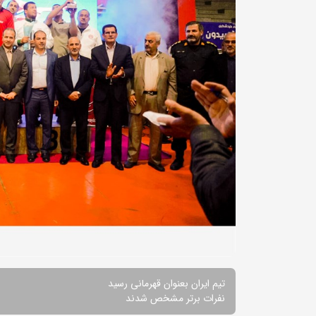
تیم ایران بعنوان قهرمانی رسید
نفرات برتر مشخص شدند