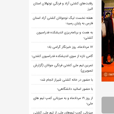
رقابت‌های کشتی آزاد و فرنگی نونهالان استان
البرز
هفته نخست لیگ نوجوانان کشتی آزاد استان
فارس به پایان رسید؛
به همت و برنامه‌ریزی اندیشکده فدراسیون
کشتی؛
۱۷ مردادماه، روز خبرنگار گرامی باد؛
گامی تازه از سوی اندیشکده فدراسیون کشتی؛
تمرین تیم ملی کشتی فرنگی جوانان (گزارش
تصویری)
با حضور در خانه کشتی شیراز انجام شد؛
با حضور اساتید دانشگاهی؛
از روز 19 مردادماه و به میزبانی کمپ تیم های
ملی؛
میزبانی کمپ تیم‌های ملی از تیم ملی کشتی