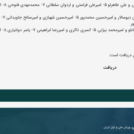
80 کیلوگرم: 1- محمد پارسا 2- 
92 کیلوگرم: 1- امیرعل
110 کیلوگرم: 1- امیرعلی عبدی 
دریافت
ی
ورزش ملی و اول ایران