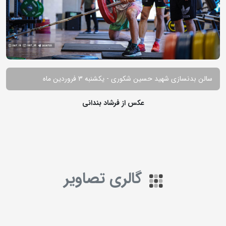
سالن بدنسازی شهید حسین شکوری - یکشنبه 3 فروردین ماه
عکس از فرشاد بندانی
گالری تصاویر