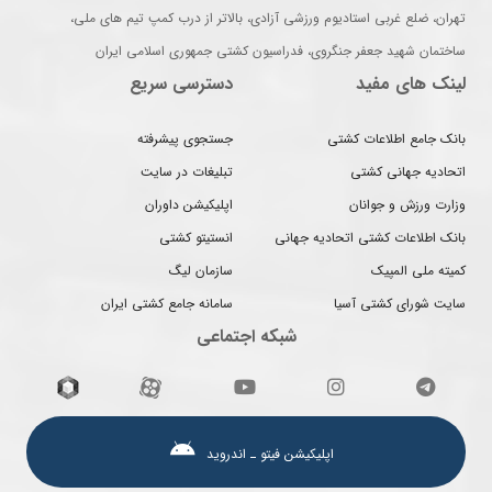
تهران، ضلع غربی استادیوم ورزشی آزادی، بالاتر از درب کمپ تیم های ملی،
ساختمان شهید جعفر جنگروی، فدراسیون کشتی جمهوری اسلامی ایران
لینک های مفید
دسترسی سریع
بانک جامع اطلاعات کشتی
جستجوی پیشرفته
اتحادیه جهانی کشتی
تبلیغات در سایت
وزارت ورزش و جوانان
اپلیکیشن داوران
بانک اطلاعات کشتی اتحادیه جهانی
انستیتو کشتی
کمیته ملی المپیک
سازمان لیگ
سایت شورای کشتی آسیا
سامانه جامع کشتی ایران
شبکه اجتماعی
اپلیکیشن فیتو ـ اندروید