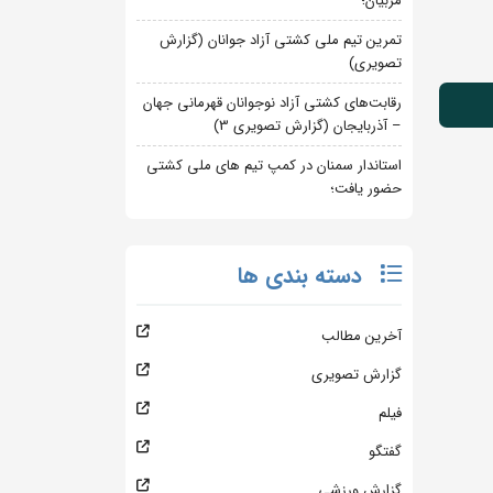
مربیان؛
تمرین تیم ملی کشتی آزاد جوانان (گزارش
تصویری)
رقابت‌های کشتی آزاد نوجوانان قهرمانی جهان
– آذربایجان (گزارش تصویری 3)
استاندار سمنان در کمپ تیم های ملی کشتی
حضور یافت؛
دسته بندی ها
آخرین مطالب
گزارش تصویری
فیلم
گفتگو
گزارش ورزشی