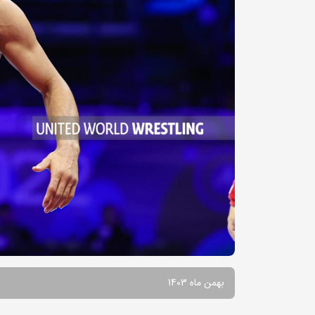
بهمن ماه 1403