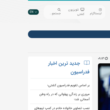
تلویزیون
EN
اینستاگرام
جستجو...
کشتی
09:13
جدید ترین اخبار
فدراسیون
بر اساس تقویم فدراسیون کشتی؛
مروری بر زندگی پهلوانی که در راه وطن
آسمانی شد؛
نصب تصاویر خانواده خادم در کمپ تیم‌های