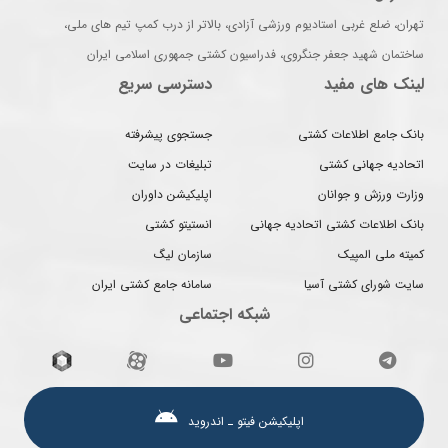
تهران، ضلع غربی استادیوم ورزشی آزادی، بالاتر از درب کمپ تیم های ملی،
ساختمان شهید جعفر جنگروی، فدراسیون کشتی جمهوری اسلامی ایران
لینک های مفید
دسترسی سریع
بانک جامع اطلاعات کشتی
جستجوی پیشرفته
اتحادیه جهانی کشتی
تبلیغات در سایت
وزارت ورزش و جوانان
اپلیکیشن داوران
بانک اطلاعات کشتی اتحادیه جهانی
انستیتو کشتی
کمیته ملی المپیک
سازمان لیگ
سایت شورای کشتی آسیا
سامانه جامع کشتی ایران
شبکه اجتماعی
اپلیکیشن فیتو ـ اندروید