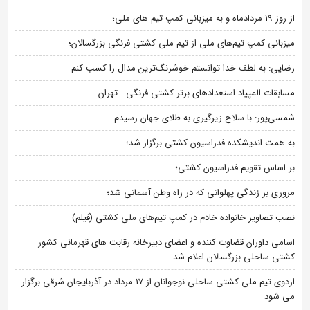
از روز 19 مردادماه و به میزبانی کمپ تیم های ملی؛
میزبانی کمپ تیم‌های ملی از تیم ملی کشتی فرنگی بزرگسالان؛
رضایی: به لطف خدا توانستم خوشرنگ‌ترین مدال را کسب کنم
مسابقات المپیاد استعدادهای برتر کشتی فرنگی - تهران
شمسی‌پور: با سلاح زیرگیری به طلای جهان رسیدم
به همت اندیشکده فدراسیون کشتی برگزار شد؛
بر اساس تقویم فدراسیون کشتی؛
مروری بر زندگی پهلوانی که در راه وطن آسمانی شد؛
نصب تصاویر خانواده خادم در کمپ تیم‌های ملی کشتی (فیلم)
اسامی داوران قضاوت کننده و اعضای دبیرخانه رقابت های قهرمانی کشور
کشتی ساحلی بزرگسالان اعلام شد
اردوی تیم ملی کشتی ساحلی نوجوانان از 17 مرداد در آذربایجان شرقی برگزار
می شود