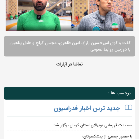
گفت و گوی امیرحسین زارع، امین طاهری، مجتبی گیلج و عادل پناهیان
با دوربین روابط عمومی
تماشا در آپارات
برچسب ها :
جدید ترین اخبار فدراسیون
مسابقات قهرمانی نونهالان استان کرمان برگزار شد؛
با حضور جمعی از پیشکسوتان؛