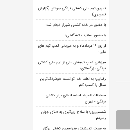
تمرین تیم ملی کشتی فرنگی جوانان (گزارش
تصویری)
با حضور در خانه کشتی شیراز انجام شد؛
با حضور اساتید دانشگاهی؛
از روز 19 مردادماه و به میزبانی کمپ تیم های
ملی؛
میزبانی کمپ تیم‌های ملی از تیم ملی کشتی
فرنگی بزرگسالان؛
رضایی: به لطف خدا توانستم خوشرنگ‌ترین
مدال را کسب کنم
مسابقات المپیاد استعدادهای برتر کشتی
فرنگی - تهران
شمسی‌پور: با سلاح زیرگیری به طلای جهان
رسیدم
به همت اندیشکده فدراسیون کشتی برگزار