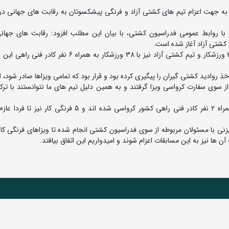
به جهت اعزام تیم های کشتی آزاد و فرنگی پیشکسوتان به رقابت های جهانی در
با روابط عمومی فدراسیون کشتی، با بیان این مطلب افزود: رقابت های جها
 کشتی آزاد آغاز شده است.
وی تصریح کرد: قرار بود تیم کشتی فرنگی پیشکسوتان با 30 ورزشکار و تیم کشتی آزاد نیز با 38 ورزشکار به هم
 روادید کشتی گیران را پیگیری کرده بود و قرار بود که تمامی ویزاها صادر شود، ا
وعده صادق 2 رویکرد آن ها تغییر کرد و تنها 25 نفر از سوی سفارت کرواسی ویزا گرفتند و به همین دلیل تیم های ما نتوانستند ب
رئیس کمیته پیشکسوتان تصریح کرد: تاکنون 16 آزادکار به همراه 2 نفر کادر فنی راهی کشور کرواسی شده اند و 5
یزنی با مسئولان مربوطه از سوی فدراسیون کشتی انجام شده تا ویزاهای فرنگی کا
ا نیز به این مسابقات اعزام شوند و امیدواریم این اتفاق بیافتد.