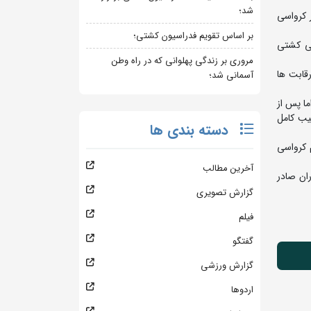
شد؛
 کرواسی
بر اساس تقویم فدراسیون کشتی؛
نی کشتی
مروری بر زندگی پهلوانی که در راه وطن
راه 6 نفر کادر فنی راهی این رقابت ها
آسمانی شد؛
ما پس از
ا ترکیب کامل
دسته بندی ها
 فرنگی کار نیز تا فردا عازم کرواسی
آخرین مطالب
ران صادر
گزارش تصویری
فیلم
گفتگو
گزارش ورزشی
اردوها