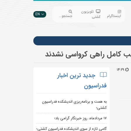
تلویزیون
EN
اینستاگرام
جستجو...
کشتی
کیب کامل راهی کرواسی نشدند
14:29
جدید ترین اخبار
فدراسیون
به همت و برنامه‌ریزی اندیشکده فدراسیون
کشتی؛
۱۷ مردادماه، روز خبرنگار گرامی باد؛
گامی تازه از سوی اندیشکده فدراسیون کشتی؛